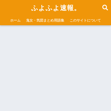
ふよふよ速報。
ホーム
鬼女・気団まとめ用語集
このサイトについて