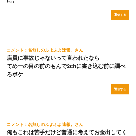
に。
返信する
名無しのふよふよ速報。
店員に事故じゃないって言われたなら
てめーの目の前のもんで2chに書き込む前に調べ
ろボケ
返信する
名無しのふよふよ速報。
俺もこれは苦手だけど普通に考えてお金出してく