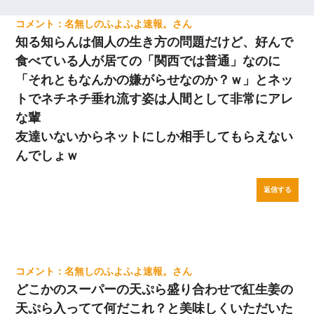
名無しのふよふよ速報。
知る知らんは個人の生き方の問題だけど、好んで
食べている人が居ての「関西では普通」なのに
「それともなんかの嫌がらせなのか？ｗ」とネッ
トでネチネチ垂れ流す姿は人間として非常にアレ
な輩
友達いないからネットにしか相手してもらえない
んでしょｗ
返信する
名無しのふよふよ速報。
どこかのスーパーの天ぷら盛り合わせで紅生姜の
天ぷら入ってて何だこれ？と美味しくいただいた