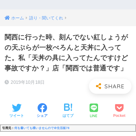
ホーム
語り・聞いてくれ
関西に行った時、刻んでない紅しょうが
の天ぷらが一枚べろんと天丼に入って
た。私「天丼の具に入ってたんですけど
事故ですか？」店「関西では普通です」
2019年10月18日
LINE
ツイート
シェア
はてブ
Pocket
引用元：
何を書いても構いませんので＠生活板78