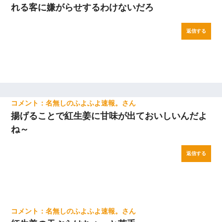
れる客に嫌がらせするわけないだろ
返信する
名無しのふよふよ速報。
揚げることで紅生姜に甘味が出ておいしいんだよ
ね～
返信する
名無しのふよふよ速報。