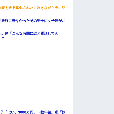
れ腹を殴る真似された。泣きながら夫に話
学旅行に来なかったその男子に女子達がお
た。俺「こんな時間に誰と電話してん
）→
子「はい、3000万円」→数年後。私「妹