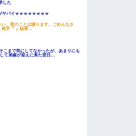
求した
がヤバイｗｗｗｗｗｗｗｗ
さい、昔のことは謝ります。ごめんなさ
相手『 』結果→
はそこまで気にしてなかったが、あまりにも
そして弟嫁が迎えに来た翌日…