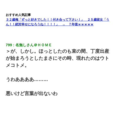
３２歳俺「ずっと好きでした！！付き合って下さい！」 ２５歳彼女「う
ん！！絶対幸せになろうね！！！！」 → ７年後ｗｗｗｗｗ
799
名無しさん＠ＨＯＭＥ
＞が、しかし。ほっとしたのも束の間、丁度出産
が始まろうとしたまさにその時、現れたのはウト
メコトメ。
うわああああ………
悪いけど言葉が出ないわ