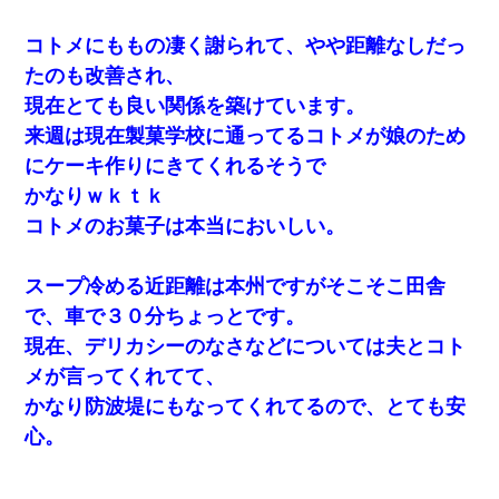
コトメにももの凄く謝られて、やや距離なしだっ
たのも改善され、
現在とても良い関係を築けています。
来週は現在製菓学校に通ってるコトメが娘のため
にケーキ作りにきてくれるそうで
かなりｗｋｔｋ
コトメのお菓子は本当においしい。
スープ冷める近距離は本州ですがそこそこ田舎
で、車で３０分ちょっとです。
現在、デリカシーのなさなどについては夫とコト
メが言ってくれてて、
かなり防波堤にもなってくれてるので、とても安
心。