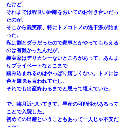
たけど、
それまでは程良い距離をおいてのお付き合いだっ
たのが、
そこから義実家、特にトメコトメの過干渉が始ま
った。
私は割とダラだったので家事とかやってもらえる
のは有難かったんだが、
義実家はデリカシーないところがあって、あんま
りプライベートなとこまで
踏み込まれるのはやっぱり嬉しくない。トメには
色々嫌味も言われてたし。
それでも出産終わるまでと思って堪えていた。
で、臨月近づいてきて、早産の可能性があるって
ことで入院した。
初めての出産ということもあって一人じゃ不安だ
ったし、