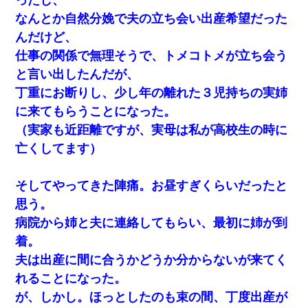
なんとか自然分娩で夫の立ち会い出産希望だった
んだけど、
仕事の関係で無理そうで、トメコトメが立ち会う
と言い出したんだが、
丁重にお断りし、少し年の離れた３児持ちの実姉
に来てもらうことになった。
（実家も近距離ですが、実母は私が高校生の時に
亡くしてます）
そしてやってきた陣痛。お昼すぎくらいだったと
思う。
病院から姉と夫に連絡してもらい、最初に姉が到
着。
夫は出産に間に合うかどうか分からないが来てく
れることになった。
が、しかし。ほっとしたのも束の間、丁度出産が