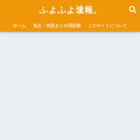
ふよふよ速報。
ホーム
鬼女・気団まとめ用語集
このサイトについて