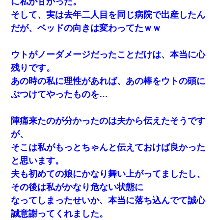
に私が甘かった。
そして、実は去年二人目を同じ病院で出産したん
だが、ベッドの向きは変わってたｗｗ
ウトがノーダメージだったことだけは、本当に心
残りです。
あの時の私に理性があれば、あの棒をウトの頭に
ぶつけてやったものを…
陣痛来たのが分かったのは夫から伝えたそうです
が、
そこは私がもっとちゃんと伝えておけば良かった
と思います。
夫も初めての娘にかなり舞い上がってましたし、
その後は私がかなり危ない状態に
なってしまったせいか、本当に落ち込んでて誠心
誠意謝ってくれました。