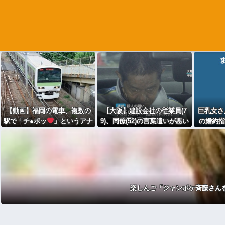
【動画】福岡の電車、複数の
【大阪】建設会社の従業員(7
巨乳女さん
駅で「チ●ポッ
」というアナ
9)、同僚(52)の言葉遣いが悪い
の婚約指
ウンスが流れ大騒ぎwwwwww
という理由でクビに刃物を刺
婚しま
www
して殺害
楽しんご「ジャンポケ斉藤さん