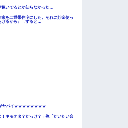
り稼いでるとか知らなかった…
実家を二世帯住宅にした。それに貯金使っ
あげるから』→すると…
がヤバイｗｗｗｗｗｗｗｗ
よ！キモオタ？だっけ？」俺「だいたい合