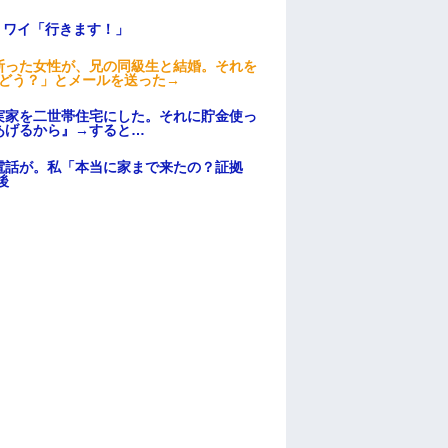
」ワイ「行きます！」
断った女性が、兄の同級生と結婚。それを
はどう？」とメールを送った→
実家を二世帯住宅にした。それに貯金使っ
あげるから』→すると…
電話が。私「本当に家まで来たの？証拠
後