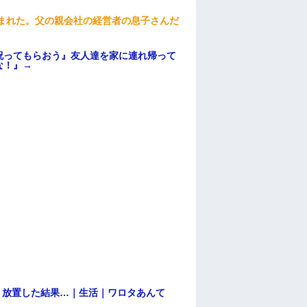
頼まれた。父の親会社の経営者の息子さんだ
祝ってもらおう』友人達を家に連れ帰って
な！』→
→ 放置した結果…｜生活｜ワロタあんて