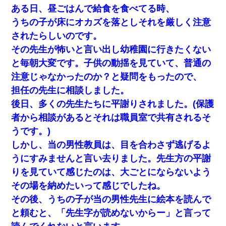
ある日、昼ごはんで給食を食べてる時、
うちの子が床にオカズを落としそれを厳しく注意
されたらしいのです。
その先生が怖いと言い出し幼稚園に行きたくない
と毎朝大変です。子供の動揺を見ていて、普通の
注意じゃなかったのか？と疑問をもったので、
担任の先生に相談しました。
後日、多くの先生たちに平謝りされました。(保護
者から相談があるとそれは職員室で共有されるそ
うです。)
しかし、当の男性教員は、目を合わさず逃げるよ
うにすみませんと言い去りました。先生方の平謝
りを見ていて感じたのは、大ごとにならないよう
その場を納めたいって感じでしたね。
その後、うちの子が当の男性先生に絵本を読んで
と頼むと、「先生字が読めないからー」と言って