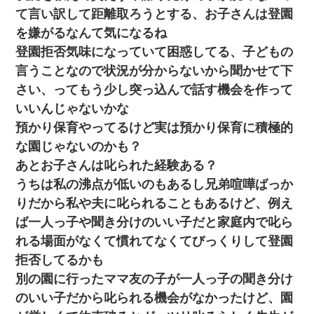
て言い訳して距離取ろうとする、お子さんは登園
を嫌がるなんて気になるね
登園拒否気味になっていて困惑してる、子どもの
言うことなので状況が分からないから聞かせて下
さい、ってもう少し突っ込んで話す機会を作って
いいんじゃないかな
預かり保育やってるけど実は預かり保育に積極的
な園じゃないのかも？
あとお子さんは叱られた経験ある？
うちは私の沸点が低いのもあるし兄弟喧嘩ばっか
りだから私や夫に叱られることもあるけど、例え
ば一人っ子や聞き分けのいい子だと家庭内で叱ら
れる場面がなくて慣れてなくてびっくりして登園
拒否してるかも
別の園に行ったママ友の子が一人っ子の聞き分け
のいい子だから叱られる機会がなかったけど、園