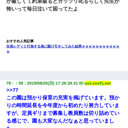
が厳しくて約束破るとガッツリ叱るらしく先生が
怖いって毎日泣いて困ってたよ
生保レディと行為する為に駆け引きしてみた結果ｗｗｗｗｗｗｗｗｗｗｗ
ｗ
78
：
59
：
2019/08/25(日) 17:26:26.31
 ID:
uoLxnoFj.net
>>77
この園は預かり保育の充実を掲げています。預か
りの時間延長を今年度から初めたり努力していま
すが、定員ギリまで募集し教員数は切り詰めてい
る感じで、園も大変なんだなぁと思っていまし