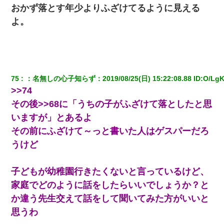
おかず落とす年少よりふざけてるように見える
よ。
75
：
名無しの心子知らず
：
2019/08/25(日) 15:22:08.88
 ID:
O/LgK
>>74
その後>>68に「うちの子がふざけて落としたと思
いますが」とあるよ
その前にふざけて～っと書いた人はゲスパーだろ
うけど
子どもが幼稚園行きたくないと言っているけど、
家庭でどのように話をしたらいいでしょうか？と
か違う先生交えて話をして聞いてみた方がいいと
思うわ