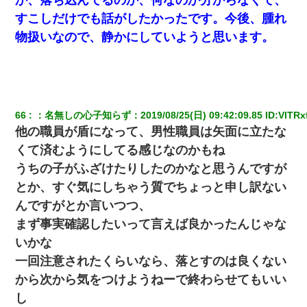
すこしだけでも話がしたかったです。今後、腫れ
物扱いなので、静かにしていようと思います。
66
：
名無しの心子知らず
：
2019/08/25(日) 09:42:09.85
 ID:
VlTRxf
他の職員が盾になって、男性職員は矢面に立たな
くて済むようにしてる感じなのかもね
うちの子がふざけたりしたのかなと思うんですが
とか、すぐ気にしちゃう質でちょっと申し訳ない
んですがとか言いつつ、
まず事実確認したいって言えば良かったんじゃな
いかな
一回注意されたくらいなら、落とすのは良くない
から次から気をつけようねーで終わらせてもいい
し