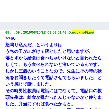
68
：
59
：
2019/08/25(日) 09:56:01.46
 ID:
uoLxnoFj.net
>>66
怒鳴り込んだ、というよりは
うちの子がふざけて落としたと思いますが、
落とすから給食は食べちゃいけないと言われたら
しくて、もう食べられないと泣いているんです。
しかし三歳のいうことなので、先生にその時の状
況をお聞きしたくて電話させてもらいました。と
いう感じで話しました。
その時男性教員は電話にはでなくて、電話口の教
頭先生は、給食が嫌だったんじゃないかと仰りま
した。弁当にすれば食べたかもと。