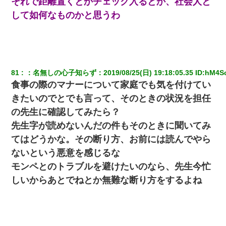
それで距離置くとかチェック入るとか、社会人と
して如何なものかと思うわ
81
：
名無しの心子知らず
：
2019/08/25(日) 19:18:05.35
 ID:
hM4Sc
食事の際のマナーについて家庭でも気を付けてい
きたいのでとでも言って、そのときの状況を担任
の先生に確認してみたら？
先生字が読めないんだの件もそのときに聞いてみ
てはどうかな。その断り方、お前には読んでやら
ないという悪意を感じるな
モンペとのトラブルを避けたいのなら、先生今忙
しいからあとでねとか無難な断り方をするよね