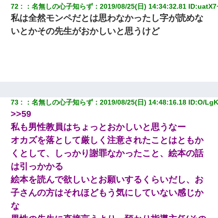
72
：
名無しの心子知らず
：
2019/08/25(日) 14:34:32.81
 ID:
uatX7
私は全然モンペだとは思わなかったし字が読めな
いとかその先生がおかしいと思うけど
73
：
名無しの心子知らず
：
2019/08/25(日) 14:48:16.18
 ID:
O/LgK
>>59
私も男性教員はちょっとおかしいと思うなー
オカズを落として厳しく注意されたことはともか
くとして、しっかり謝罪なかったこと、絵本の話
は引っかかる
絵本を読んで欲しいとお願いするくらいだし、お
子さんの方はそれほどもう気にしていない感じか
な