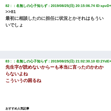
82
：
名無しの心子知らず
：
2019/08/25(日) 20:15:06.74
 ID:
spvD+
>>81
最初に相談したのに担任に状況とかそれはもうい
いでしょ
83
：
名無しの心子知らず
：
2019/08/25(日) 21:02:30.10
 ID:
2YdE+
先生字が読めないからーも本当に言ったのかわか
らないよね
こういうの困るね