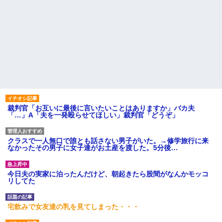
裁判官「お互いに最後に言いたいことはありますか」バカ夫
「…」A「夫を一発殴らせてほしい」裁判官「どうぞ」
クラスで一人無口で誰とも話さない男子がいた。→修学旅行に来
なかったその男子に女子達がお土産を渡した。5分後…
今日夫の実家に泊ったんだけど、朝起きたら股間がなんかモッコ
リしてた
宅飲みで女友達の乳を見てしまった・・・