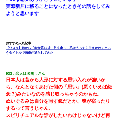
実際新居に移ることになったときその話をしてみ
ようと思います
【ワロタ】姉から「肉食系14才、乳丸出し、毛はうっすら生えかけ」とい
うタイトルで画像が送られてきた
933
恋人は名無しさん
日本人は昔から人形に対する思い入れが強いか
ら、なんとなくあげた側の「思い」(悪くいえば怨
念？)みたいなのを感じ取っちゃうのかもね。
ぬいぐるみは自分を写す鏡だとか、魂が宿ったり
するって言うじゃん。
スピリチュアルな話がしたいわけじゃないけど何