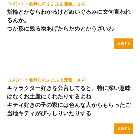
名無しのふよふよ速報。
指輪とかならわかるけどぬいぐるみに文句言われ
るんか。
つか形に残る物あげたらだめとかうざいわ
返信する
名無しのふよふよ速報。
キャラクター好きを公言してると、特に深い意味
はなくお土産にくれたりするよね
キティ好きの子の家には色んな人からもらったご
当地キティがびっしりいたりする
返信する