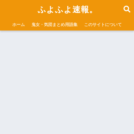
ふよふよ速報。
ホーム
鬼女・気団まとめ用語集
このサイトについて