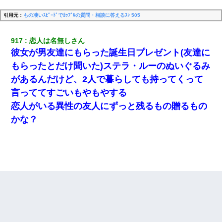
引用元：
もの凄いｽﾋﾟｰﾄﾞでｶｯﾌﾟﾙの質問・相談に答えるｽﾚ 505
917
恋人は名無しさん
彼女が男友達にもらった誕生日プレゼント(友達に
もらったとだけ聞いた)ステラ・ルーのぬいぐるみ
があるんだけど、2人で暮らしても持ってくって
言っててすごいもやもやする
恋人がいる異性の友人にずっと残るもの贈るもの
かな？