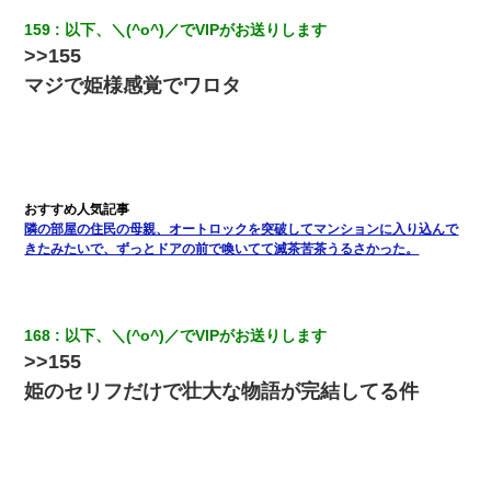
159
以下、＼(^o^)／でVIPがお送りします
>>155
マジで姫様感覚でワロタ
隣の部屋の住民の母親、オートロックを突破してマンションに入り込んで
きたみたいで、ずっとドアの前で喚いてて滅茶苦茶うるさかった。
168
以下、＼(^o^)／でVIPがお送りします
>>155
姫のセリフだけで壮大な物語が完結してる件