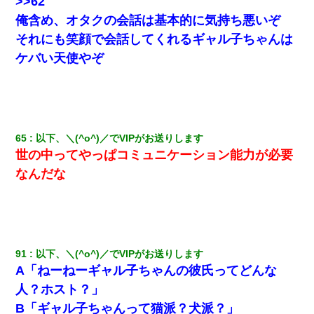
>>62
俺含め、オタクの会話は基本的に気持ち悪いぞ
それにも笑顔で会話してくれるギャル子ちゃんは
ケバい天使やぞ
65
以下、＼(^o^)／でVIPがお送りします
世の中ってやっぱコミュニケーション能力が必要
なんだな
91
以下、＼(^o^)／でVIPがお送りします
A「ねーねーギャル子ちゃんの彼氏ってどんな
人？ホスト？」
B「ギャル子ちゃんって猫派？犬派？」