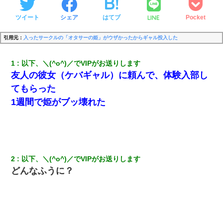
LINE
ツイート
シェア
はてブ
Pocket
引用元：
入ったサークルの「オタサーの姫」がウザかったからギャル投入した
1
以下、＼(^o^)／でVIPがお送りします
友人の彼女（ケバギャル）に頼んで、体験入部し
てもらった
1週間で姫がブッ壊れた
2
以下、＼(^o^)／でVIPがお送りします
どんなふうに？