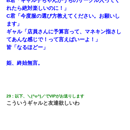
B君「ギャル子ちゃんがうちのサークル入ってく
れたら絶対楽しいのに！」
C君「今度服の選び方教えてください。お願いし
ます」
ギャル「店員さんに予算言って、マネキン指さし
てあんな感じで！って言えばいーよ！」
皆「なるほどー」
姫、終始無言。
29
以下、＼(^o^)／でVIPがお送りします
こういうギャルと友達欲しいわ