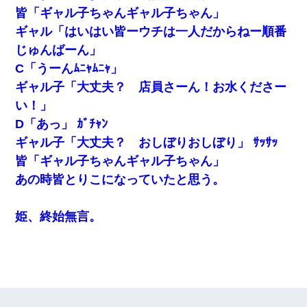
皆「ギャル子ちゃんギャル子ちゃん」
ギャル「はいはい皆ーウチは一人だからねー順番
じゅんばーん」
C「うーんﾑﾆｬﾑﾆｬ」
ギャル子「大丈夫？ 店員さーん！お水くださー
い！」
D「あっ」 ｶﾞﾁｬﾝ
ギャル子「大丈夫？ おしぼりおしぼり」 ｻｯｻｯ
皆「ギャル子ちゃんギャル子ちゃん」
あの時皆とりこになっていたと思う。
姫、終始無言。