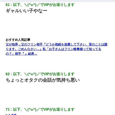
61
以下、＼(^o^)／でVIPがお送りします
ギャルいい子やなー
父が他界→父のフリン相手『どうか相続を放棄して下さい、昔のことは謝
ります。ごめんなさい…』私「お子さんはフリン略奪婚って知ってる
の？」相手『 』結果→
62
以下、＼(^o^)／でVIPがお送りします
ちょっとオタクの会話が気持ち悪い
71
以下、＼(^o^)／でVIPがお送りします