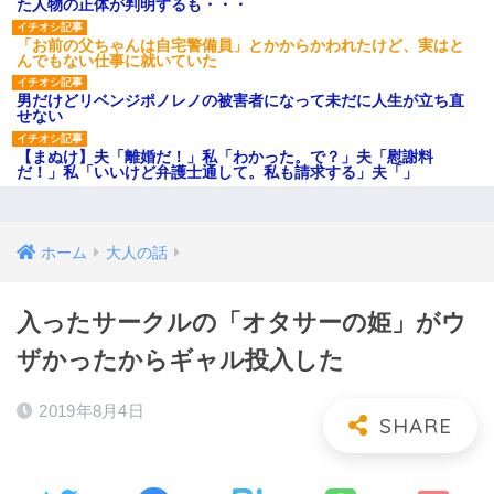
た人物の正体が判明するも・・・
「お前の父ちゃんは自宅警備員」とかからかわれたけど、実はと
んでもない仕事に就いていた
男だけどリベンジポノレノの被害者になって未だに人生が立ち直
せない
【まぬけ】夫「離婚だ！」私「わかった。で？」夫「慰謝料
だ！」私「いいけど弁護士通して。私も請求する」夫「」
ホーム
大人の話
入ったサークルの「オタサーの姫」がウ
ザかったからギャル投入した
2019年8月4日