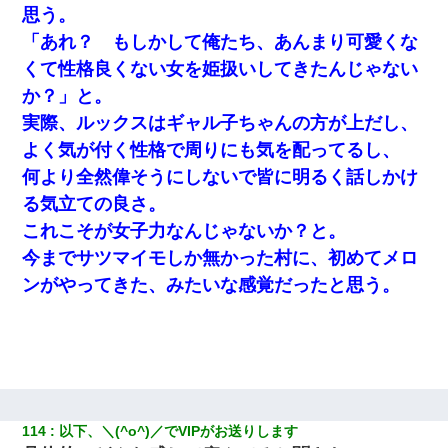
思う。
「あれ？ もしかして俺たち、あんまり可愛くな
くて性格良くない女を姫扱いしてきたんじゃない
か？」と。
実際、ルックスはギャル子ちゃんの方が上だし、
よく気が付く性格で周りにも気を配ってるし、
何より全然偉そうにしないで皆に明るく話しかけ
る気立ての良さ。
これこそが女子力なんじゃないか？と。
今までサツマイモしか無かった村に、初めてメロ
ンがやってきた、みたいな感覚だったと思う。
114
以下、＼(^o^)／でVIPがお送りします