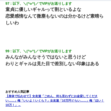
97
以下、＼(^o^)／でVIPがお送りします
童貞に優しいギャルって割といるよな
恋愛感情なんて微塵もないのは分かるけど素晴ら
しいわ
99
以下、＼(^o^)／でVIPがお送りします
みんながみんなそうではないと思うけど
わりとギャルは見た目で差別しない印象はある
【身体で払わせて】女友達「ごめん、何も言わずにお金貸してくださ
い……」俺「いいよ！いくら？」女友達「10万円ぐらい……」俺「ほい！
10万！」→