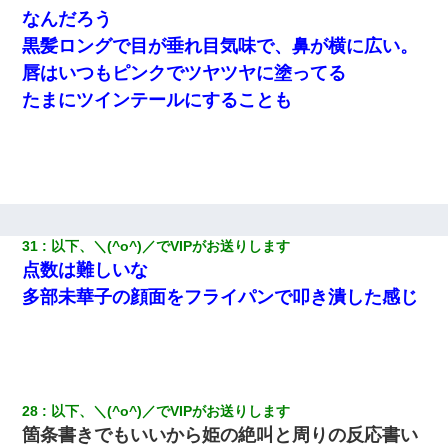
なんだろう
黒髪ロングで目が垂れ目気味で、鼻が横に広い。
唇はいつもピンクでツヤツヤに塗ってる
たまにツインテールにすることも
31
以下、＼(^o^)／でVIPがお送りします
点数は難しいな
多部未華子の顔面をフライパンで叩き潰した感じ
28
以下、＼(^o^)／でVIPがお送りします
箇条書きでもいいから姫の絶叫と周りの反応書い