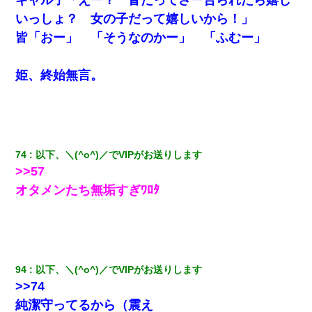
いっしょ？ 女の子だって嬉しいから！」
皆「おー」 「そうなのかー」 「ふむー」
姫、終始無言。
74
以下、＼(^o^)／でVIPがお送りします
>>57
オタメンたち無垢すぎﾜﾛﾀ
94
以下、＼(^o^)／でVIPがお送りします
>>74
純潔守ってるから（震え