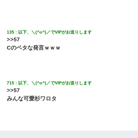
135
以下、＼(^o^)／でVIPがお送りします
>>57
Cのベタな発言ｗｗｗ
715
以下、＼(^o^)／でVIPがお送りします
>>57
みんな可愛杉ワロタ