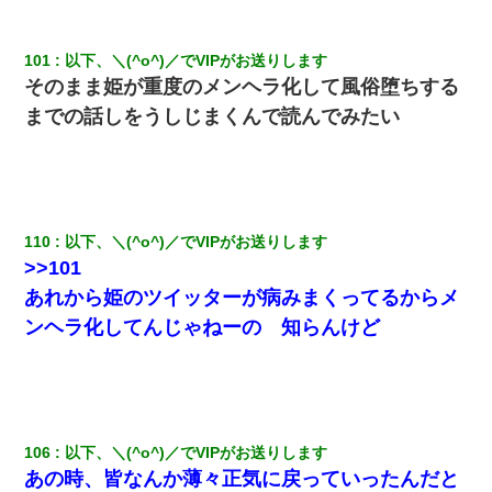
101
以下、＼(^o^)／でVIPがお送りします
そのまま姫が重度のメンヘラ化して風俗堕ちする
までの話しをうしじまくんで読んでみたい
110
以下、＼(^o^)／でVIPがお送りします
>>101
あれから姫のツイッターが病みまくってるからメ
ンヘラ化してんじゃねーの 知らんけど
106
以下、＼(^o^)／でVIPがお送りします
あの時、皆なんか薄々正気に戻っていったんだと