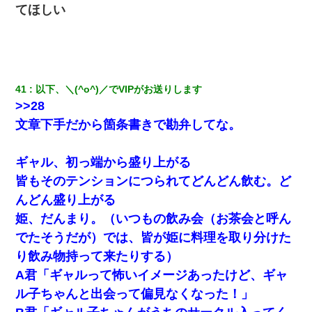
てほしい
41
以下、＼(^o^)／でVIPがお送りします
>>28
文章下手だから箇条書きで勘弁してな。
ギャル、初っ端から盛り上がる
皆もそのテンションにつられてどんどん飲む。ど
んどん盛り上がる
姫、だんまり。（いつもの飲み会（お茶会と呼ん
でたそうだが）では、皆が姫に料理を取り分けた
り飲み物持って来たりする）
A君「ギャルって怖いイメージあったけど、ギャ
ル子ちゃんと出会って偏見なくなった！」