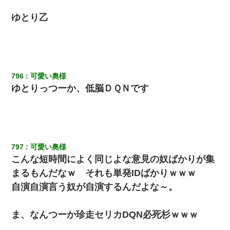
ゆとり乙
796
可愛い奥様
ゆとりっつーか、低脳ＤＱＮです
797
可愛い奥様
こんな短時間によく同じよな意見の奴ばかりが集
まるもんだなｗ それも単発IDばかりｗｗｗ
自演自演言う奴が自演するんだよな～。
ま、なんつーか珍走セリカDQN必死杉ｗｗｗ