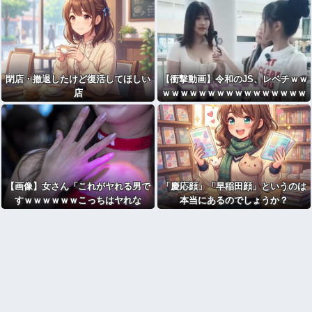
閉店・撤退したけど復活してほしい
【衝撃動画】令和のJS、レベチｗｗ
店
ｗｗｗｗｗｗｗｗｗｗｗｗｗｗｗｗ
ｗｗｗｗｗｗｗｗｗｗｗｗ
【画像】女さん「これがヤれる男で
「慶応顔」「早稲田顔」というのは
すｗｗｗｗｗｗこっちはヤれな
本当にあるのでしょうか？
い････」⇒！