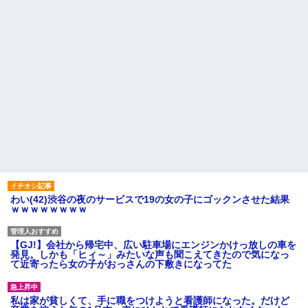
わい(42)渋谷の夜のサービスで19の女の子にゴックンさせた結果
ｗｗｗｗｗｗｗｗ
【GJ!】会社から帰宅中、広い駐車場にエンジンかけっ放しの車を
発見。しかも「ヒィ～」みたいな声も聞こえてきたので気になっ
て近寄ったら女の子がおっさんの下敷きになってた
私は家が貧しくて、手に職をつけようと看護師になった。だけど