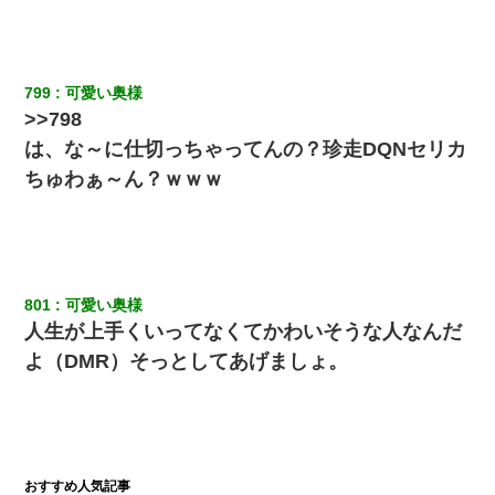
799
可愛い奥様
>>798
は、な～に仕切っちゃってんの？珍走DQNセリカ
ちゅわぁ～ん？ｗｗｗ
801
可愛い奥様
人生が上手くいってなくてかわいそうな人なんだ
よ（DMR）そっとしてあげましょ。