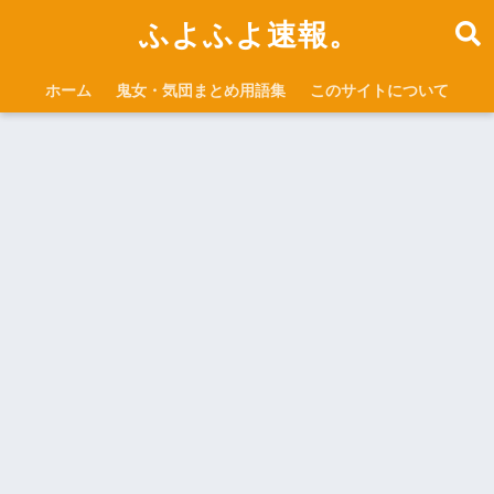
ふよふよ速報。
ホーム
鬼女・気団まとめ用語集
このサイトについて