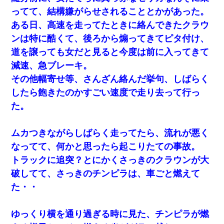
ってて、結構嫌がらせされることとかがあった。
ある日、高速を走ってたときに絡んできたクラウ
ンは特に酷くて、後ろから煽ってきてピタ付け、
道を譲っても女だと見ると今度は前に入ってきて
減速、急ブレーキ。
その他幅寄せ等、さんざん絡んだ挙句、しばらく
したら飽きたのかすごい速度で走り去って行っ
た。
ムカつきながらしばらく走ってたら、流れが悪く
なってて、何かと思ったら起こりたての事故。
トラックに追突？とにかくさっきのクラウンが大
破してて、さっきのチンピラは、車ごと燃えて
た・・
ゆっくり横を通り過ぎる時に見た、チンピラが燃