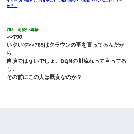
すぐ見つかるかもしれません』→ 数時間後・・警察『××さんご存じです
か？』
793
可愛い奥様
>>790
いやいや>>785はクラウンの事を言ってるんだか
ら
自演ではないでしょ。DQNの川流れって言ってる
し。
その前にこの人は既女なのか？