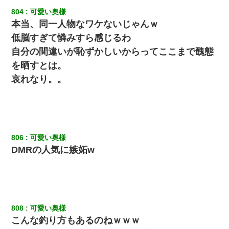
804
可愛い奥様
本当、同一人物なワケないじゃんｗ
低脳すぎて憐みすら感じるわ
自分の間違いが恥ずかしいからってここまで醜態
を晒すとは。
哀れなり。。
806
可愛い奥様
DMRの人気に嫉妬w
808
可愛い奥様
こんな釣り方もあるのねｗｗｗ