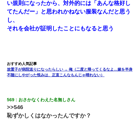
い規則になったから、対外的には「あんな格好し
てたんだー」と思われかねない服装なんだと思う
し、
それを会社が証明したことにもなると思う
放置子が病院送りになったらしい → 俺（二度と帰ってくるなよ…嫁を半身
不随にしやがった恨みは、正直こんなもんじゃ晴れない）
569
おさかなくわえた名無しさん
>>546
恥ずかしくはなかったんですか？