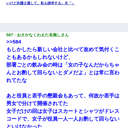
いけど弁護士通して。私も請求する」夫「」
587
おさかなくわえた名無しさん
>>584
もしかしたら新しい会社と比べて改めて気付くこ
ともあるかもしれないけど、
部署ごとの飲み会の時は「女の子なんだからちゃ
んとお酌して回らないとダメだよ」とは常に言わ
れてたな
あと役員と若手の懇親会もあって、何故か若手は
男女で分けて開催されてた
女子だけの回は女子はスカートとシャツがドレス
コードで、女子が役員一人一人お酌して回らない
といけなかった