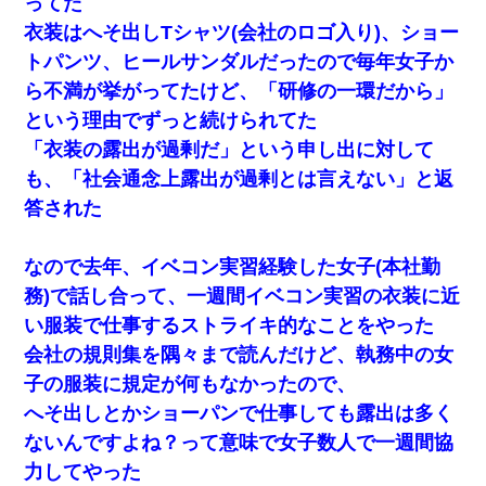
ってた
衣装はへそ出しTシャツ(会社のロゴ入り)、ショー
トパンツ、ヒールサンダルだったので毎年女子か
ら不満が挙がってたけど、「研修の一環だから」
という理由でずっと続けられてた
「衣装の露出が過剰だ」という申し出に対して
も、「社会通念上露出が過剰とは言えない」と返
答された
なので去年、イベコン実習経験した女子(本社勤
務)で話し合って、一週間イベコン実習の衣装に近
い服装で仕事するストライキ的なことをやった
会社の規則集を隅々まで読んだけど、執務中の女
子の服装に規定が何もなかったので、
へそ出しとかショーパンで仕事しても露出は多く
ないんですよね？って意味で女子数人で一週間協
力してやった