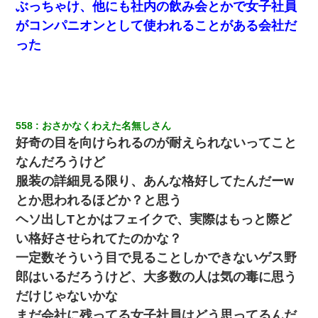
ぶっちゃけ、他にも社内の飲み会とかで女子社員
がコンパニオンとして使われることがある会社だ
った
558
おさかなくわえた名無しさん
好奇の目を向けられるのが耐えられないってこと
なんだろうけど
服装の詳細見る限り、あんな格好してたんだーw
とか思われるほどか？と思う
ヘソ出しTとかはフェイクで、実際はもっと際ど
い格好させられてたのかな？
一定数そういう目で見ることしかできないゲス野
郎はいるだろうけど、大多数の人は気の毒に思う
だけじゃないかな
まだ会社に残ってる女子社員はどう思ってるんだ