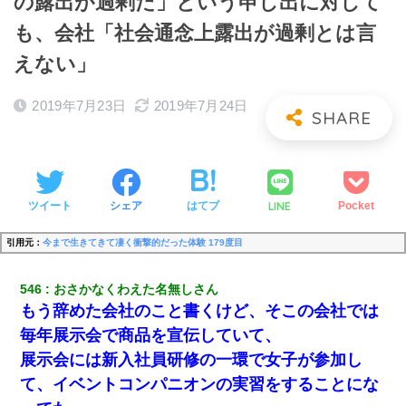
の露出が過剰だ」という申し出に対して
も、会社「社会通念上露出が過剰とは言
えない」
2019年7月23日
2019年7月24日
LINE
ツイート
シェア
はてブ
Pocket
引用元：
今まで生きてきて凄く衝撃的だった体験 179度目
546
おさかなくわえた名無しさん
もう辞めた会社のこと書くけど、そこの会社では
毎年展示会で商品を宣伝していて、
展示会には新入社員研修の一環で女子が参加し
て、イベントコンパニオンの実習をすることにな