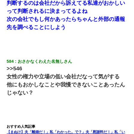
判断するのは会社だから訴えてる私達がおかしい
って判断されるに決まってるよね
次の会社でもし何かあったらちゃんと外部の通報
先を調べることにしよう
584
おさかなくわえた名無しさん
>>546
女性の権力や立場の低い会社だなって気がする
他にもおかしなことや我慢できないことあったん
じゃない？
【まぬけ】夫「離婚だ！」私「わかった。で？」夫「慰謝料だ！」私「い