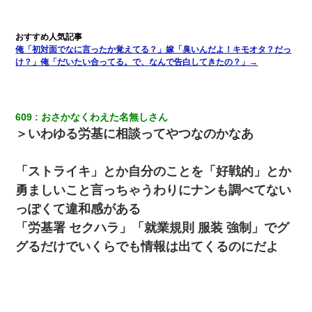
俺「初対面でなに言ったか覚えてる？」嫁「臭いんだよ！キモオタ？だっ
け？」俺「だいたい合ってる。で、なんで告白してきたの？」→
609
おさかなくわえた名無しさん
＞いわゆる労基に相談ってやつなのかなあ
「ストライキ」とか自分のことを「好戦的」とか
勇ましいこと言っちゃうわりにナンも調べてない
っぽくて違和感がある
「労基署 セクハラ」「就業規則 服装 強制」でグ
グるだけでいくらでも情報は出てくるのにだよ