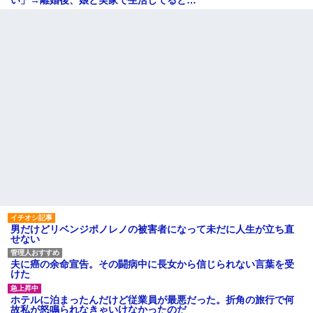
い」→離婚後、娘と実家で生活してると…
男だけどリベンジポノレノの被害者になって未だに人生が立ち直
せない
夫に癌の余命宣告。その闘病中に長女から信じられない言葉を受
けた
ホテルに泊まったんだけど従業員が最悪だった。折角の旅行で何
故私が怒鳴られなきゃいけなかったのだ