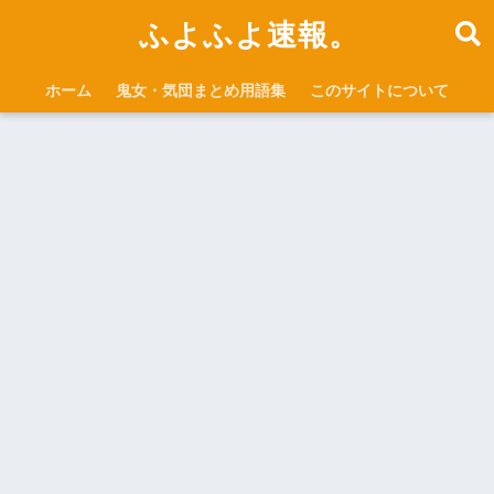
ふよふよ速報。
ホーム
鬼女・気団まとめ用語集
このサイトについて