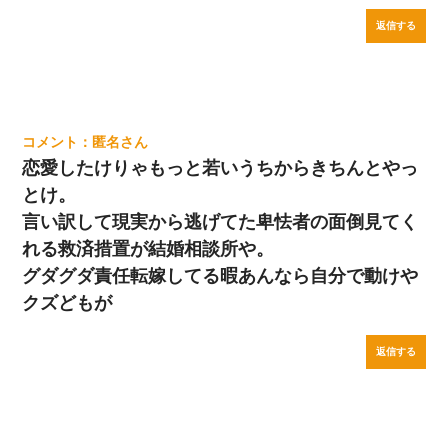
返信する
匿名
恋愛したけりゃもっと若いうちからきちんとやっ
とけ。
言い訳して現実から逃げてた卑怯者の面倒見てく
れる救済措置が結婚相談所や。
グダグダ責任転嫁してる暇あんなら自分で動けや
クズどもが
返信する