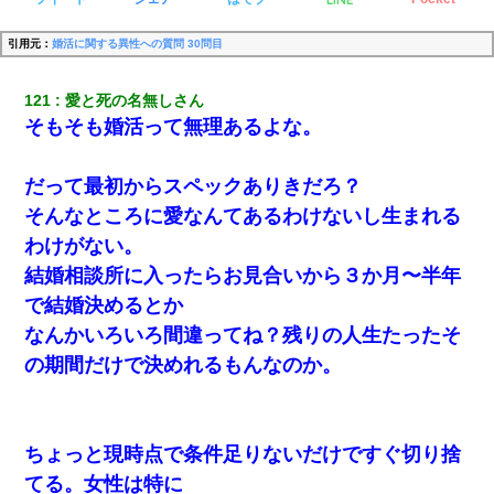
引用元：
婚活に関する異性への質問 30問目
121
愛と死の名無しさん 
そもそも婚活って無理あるよな。
だって最初からスペックありきだろ？
そんなところに愛なんてあるわけないし生まれる
わけがない。
結婚相談所に入ったらお見合いから３か月〜半年
で結婚決めるとか
なんかいろいろ間違ってね？残りの人生たったそ
の期間だけで決めれるもんなのか。
ちょっと現時点で条件足りないだけですぐ切り捨
てる。女性は特に