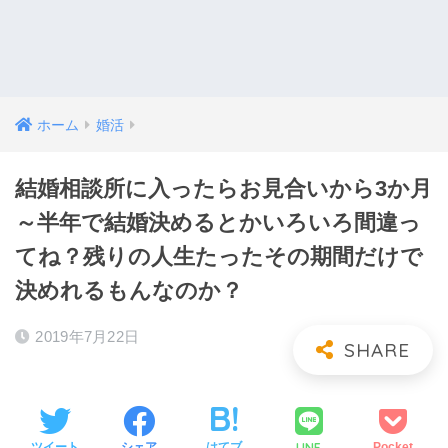
ホーム
婚活
結婚相談所に入ったらお見合いから3か月
～半年で結婚決めるとかいろいろ間違っ
てね？残りの人生たったその期間だけで
決めれるもんなのか？
2019年7月22日
LINE
ツイート
シェア
はてブ
Pocket