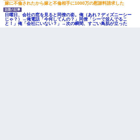
嫁に不倫されたから嫁と不倫相手に1000万の慰謝料請求した
日曜日、会社の窓を見ると同僚の姿。俺（あれ？ディズニーシー
じゃ？）→俺電話「今何してんの？」同僚「シーで並んでるこ
と！」俺「会社にいない？」→次の瞬間、すごい鳥肌が立った