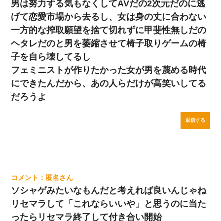
男は努力する気もなくしてAVだの2次元だのに逃
げて恋愛市場から去るし、女は身の丈に合わない
一方的な搾取願望を捨て切れずに甲斐性無しだの
ヘタレだのと男を萎縮させて椅子取りゲームの椅
子を自ら壊してるし
フェミニストが作りたかった女が男を蔑める時代
にできたんだから、あの人らだけが高笑いしてる
だろうよ
返信する
匿名
ソシャゲみたいなもんだと考えれば良いんじゃね
リセマラして「これならいいや」と思うのに当た
ったらリセマラ終了して付き合い開始