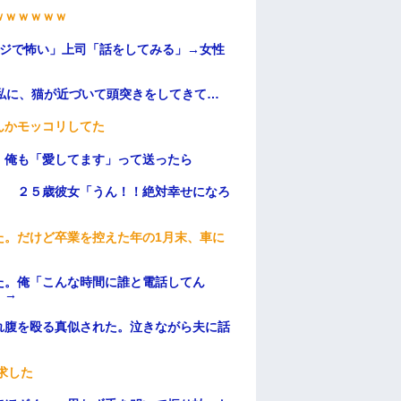
ｗｗｗｗｗｗ
マジで怖い」上司「話をしてみる」→女性
私に、猫が近づいて頭突きをしてきて…
んかモッコリしてた
。俺も「愛してます」って送ったら
」 ２５歳彼女「うん！！絶対幸せになろ
た。だけど卒業を控えた年の1月末、車に
た。俺「こんな時間に誰と電話してん
）→
れ腹を殴る真似された。泣きながら夫に話
求した