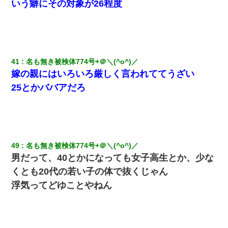
いう癖にその対象が26程度
41
名も無き被検体774号+＠＼(^o^)／ 
嫁の親にはいろいろ厳しく言われててうざい
25とかババアだろ
49
名も無き被検体774号+＠＼(^o^)／ 
男だって、40とかになっても女子高生とか、少な
くとも20代の若い子の体で抜くじゃん
浮気ってどゆことやねん