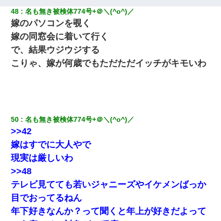
48
名も無き被検体774号+＠＼(^o^)／ 
嫁のパソコンを覗く
嫁の同窓会に着いて行く
で、結果ウジウジする
こりゃ、嫁が何歳でもただただイッチがキモいわ
50
名も無き被検体774号+＠＼(^o^)／ 
>>42
嫁はすでに大人やで
現実は厳しいわ
>>48
テレビ見てても若いジャニーズやイケメンばっか
目でおってるねん
年下好きなんか？って聞くと年上が好きだよって