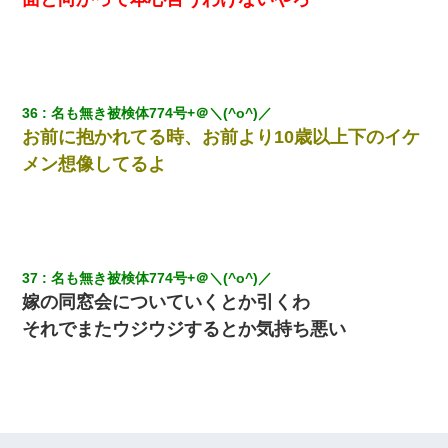
36
名も無き被検体774号+＠＼(^o^)／ 
お前に抱かれてる時、お前より10歳以上下のイケ
メン想像してるよ
37
名も無き被検体774号+＠＼(^o^)／ 
嫁の同窓会についていくとか引くわ
それでまたウジウジするとか気持ち悪い