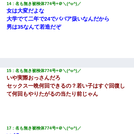
14
名も無き被検体774号+＠＼(^o^)／ 
女は大変だよな
大学でて二年で24でババア扱いなんだから
男は35なんて若造だぞ
15
名も無き被検体774号+＠＼(^o^)／ 
いや実際おっさんだろ
セックス一晩何回できるの？若い子はすぐ回復し
て何回もやりたがるの当たり前じゃん
17
名も無き被検体774号+＠＼(^o^)／ 