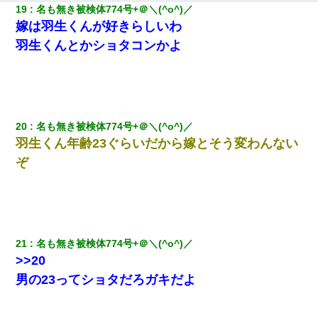
19
名も無き被検体774号+＠＼(^o^)／ 
嫁は羽生くんが好きらしいわ
羽生くんとかショタコンかよ
20
名も無き被検体774号+＠＼(^o^)／ 
羽生くん年齢23ぐらいだから嫁とそう変わんない
ぞ
21
名も無き被検体774号+＠＼(^o^)／ 
>>20
男の23ってショタだろガキだよ