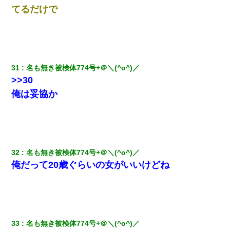
てるだけで
31
名も無き被検体774号+＠＼(^o^)／ 
>>30
俺は妥協か
32
名も無き被検体774号+＠＼(^o^)／ 
俺だって20歳ぐらいの女がいいけどね
33
名も無き被検体774号+＠＼(^o^)／ 