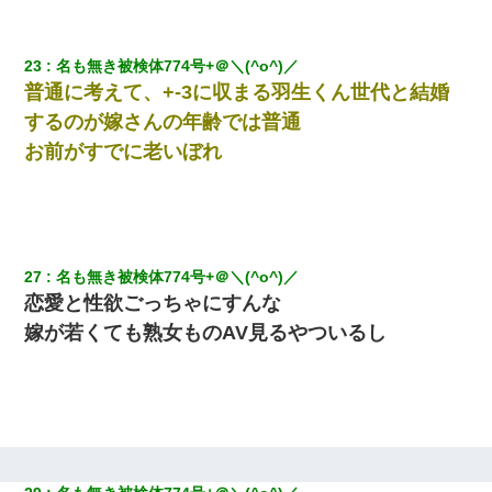
23
名も無き被検体774号+＠＼(^o^)／ 
普通に考えて、+-3に収まる羽生くん世代と結婚
するのが嫁さんの年齢では普通
お前がすでに老いぼれ
27
名も無き被検体774号+＠＼(^o^)／ 
恋愛と性欲ごっちゃにすんな
嫁が若くても熟女ものAV見るやついるし