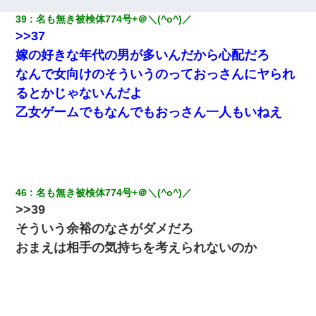
39
名も無き被検体774号+＠＼(^o^)／ 
>>37
嫁の好きな年代の男が多いんだから心配だろ
なんで女向けのそういうのっておっさんにヤられ
るとかじゃないんだよ
乙女ゲームでもなんでもおっさん一人もいねえ
46
名も無き被検体774号+＠＼(^o^)／ 
>>39
そういう余裕のなさがダメだろ
おまえは相手の気持ちを考えられないのか