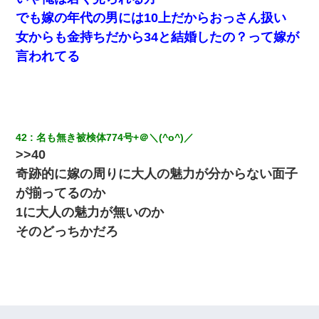
でも嫁の年代の男には10上だからおっさん扱い
女からも金持ちだから34と結婚したの？って嫁が
言われてる
42
名も無き被検体774号+＠＼(^o^)／ 
>>40
奇跡的に嫁の周りに大人の魅力が分からない面子
が揃ってるのか
1に大人の魅力が無いのか
そのどっちかだろ