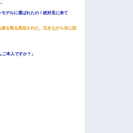
…
ンモデルに選ばれたの！絶対見に来て
れ腹を殴る真似された。泣きながら夫に話
んご本人ですか？」