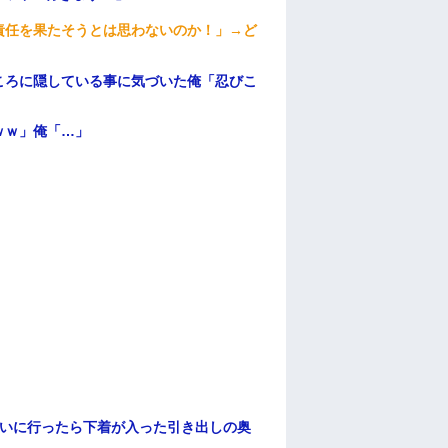
責任を果たそうとは思わないのか！」→ど
ころに隠している事に気づいた俺「忍びこ
ｗｗ」俺「…」
伝いに行ったら下着が入った引き出しの奥