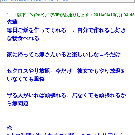
1
：
以下、＼(^o^)／でVIPがお送りします
：
2016/06/13(月) 03:45
先輩
毎日ご飯を作ってくれる ←自分で作れるし好き
な物食べれる
家に帰っても嫁さんいると楽しいしな←今だけ
セクロスやり放題←今だけ 彼女でもやり放題&
いなくても風俗
守る人がいれば頑張れる←居なくても頑張れるか
ら無問題
俺