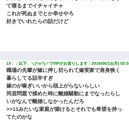
て寝るまでイチャイチャ
これが死ぬまでとか幸せやろ
好きでいれたらの話だけど
15
：
以下、＼(^o^)／でVIPがお送りします
：
2016/06/13(月) 03:5
職場の先輩が嫁に押し切られて嫁実家で肩身狭く
暮らしてる話辛すぎ
嫁のが稼ぎいいから頭上がらないらしい
同居問題で揉めた時に離婚騒動にまでなったらし
いがなんで離婚しなかったんだろ
>>11みたいな家庭が築けるとそれでも希望を持っ
てたのかな