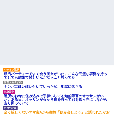
婚活パーティーでよく会う美女がいた。こんな完璧な容姿を持っ
てしても結婚て難しいんだなぁ…と思ってた
ナンパにほいほい付いていった私、地獄に落ちる
近所のお寺に住み込みで手伝いしてる知的障害のオッサンがい
た。ある日、オッサンが火かき棒を持って顔を真っ赤にしながら
走り回っていて…
全く親しくないママ友Aから突然「飲み会しよう」と誘われたがお