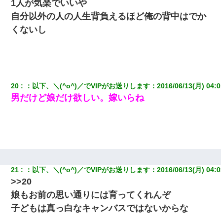
1人が気楽でいいや
自分以外の人の人生背負えるほど俺の背中はでか
くないし
20
：
以下、＼(^o^)／でVIPがお送りします
：
2016/06/13(月) 04:0
男だけど娘だけ欲しい。嫁いらね
21
：
以下、＼(^o^)／でVIPがお送りします
：
2016/06/13(月) 04:0
>>20
娘もお前の思い通りには育ってくれんぞ
子どもは真っ白なキャンバスではないからな