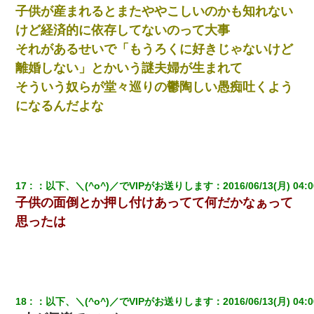
子供が産まれるとまたややこしいのかも知れない
けど経済的に依存してないのって大事
それがあるせいで「もうろくに好きじゃないけど
離婚しない」とかいう謎夫婦が生まれて
そういう奴らが堂々巡りの鬱陶しい愚痴吐くよう
になるんだよな
17
：
以下、＼(^o^)／でVIPがお送りします
：
2016/06/13(月) 04:0
子供の面倒とか押し付けあってて何だかなぁって
思ったは
18
：
以下、＼(^o^)／でVIPがお送りします
：
2016/06/13(月) 04:0