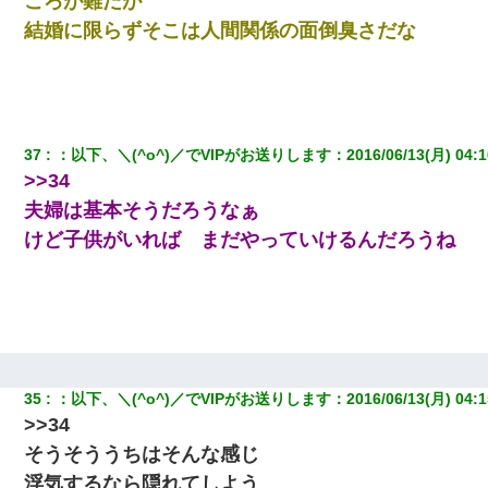
ころが難だが
結婚に限らずそこは人間関係の面倒臭さだな
37
：
以下、＼(^o^)／でVIPがお送りします
：
2016/06/13(月) 04:1
>>34
夫婦は基本そうだろうなぁ
けど子供がいれば まだやっていけるんだろうね
35
：
以下、＼(^o^)／でVIPがお送りします
：
2016/06/13(月) 04:1
>>34
そうそううちはそんな感じ
浮気するなら隠れてしよう