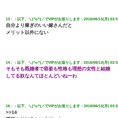
13
：
以下、＼(^o^)／でVIPがお送りします
：
2016/06/13(月) 03:5
自分より稼ぎのいい嫁さんだと
メリット以外にない
14
：
以下、＼(^o^)／でVIPがお送りします
：
2016/06/13(月) 03:5
そもそも既婚者で容姿も性格も理想の女性と結婚
してる奴なんてほとんどいねーわ
16
：
以下、＼(^o^)／でVIPがお送りします
：
2016/06/13(月) 03:5
>>14