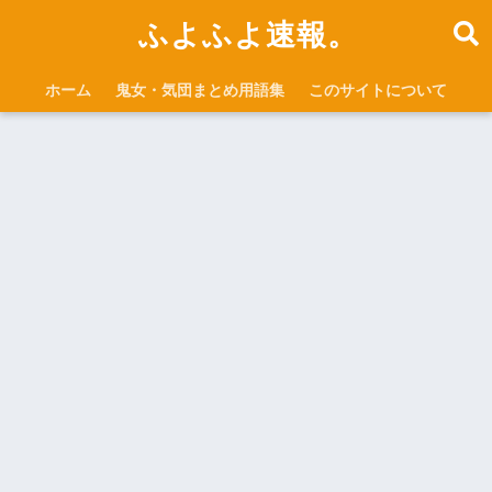
ふよふよ速報。
ホーム
鬼女・気団まとめ用語集
このサイトについて