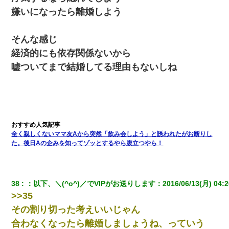
嫌いになったら離婚しよう
そんな感じ
経済的にも依存関係ないから
嘘ついてまで結婚してる理由もないしね
全く親しくないママ友Aから突然「飲み会しよう」と誘われたがお断りし
た。後日Aの企みを知ってゾッとするやら腹立つやら！
38
：
以下、＼(^o^)／でVIPがお送りします
：
2016/06/13(月) 04:2
>>35
その割り切った考えいいじゃん
合わなくなったら離婚しましょうね、っていう