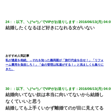
24
：
以下、＼(^o^)／でVIPがお送りします
：
2016/06/13(月) 04:0
結婚したくなるほど好きになれる女がいない
私が遺産を相続。→それを知った義両親が「旅行代金を出せ！」「リフォ
ーム費用を負担しろ！」「金の管理は私達がする！」と浅ましくも集りに
きた。
30
：
以下、＼(^o^)／でVIPがお送りします
：
2016/06/13(月) 04:0
結婚向いてない奴は本当に向いてないから結婚し
なくていいと思う
結婚しても上手くいかず離婚てのが目に見えてる