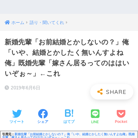
ホーム
語り・聞いてくれ
新婚先輩「お前結婚とかしないの？」俺
「いや、結婚とかしたく無いんすよね
俺」既婚先輩「嫁さん居るってのははい
いぞぉ～」←これ
2019年6月6日
LINE
ツイート
シェア
はてブ
Pocket
引用元：
新婚先輩「お前結婚とかしないの？」俺「いや、結婚とかしたく無いんすよね俺」既婚
先輩「嫁さん居るってのははいいぞぉ～」←これ