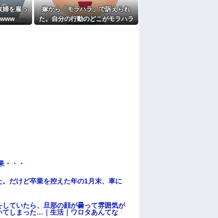
政婦を雇っ
嫁から「モラハラ」で訴えられ
www
た。自分の行動のどこがモラハラ
なのかわからないから教えてほし
い
果・・・
た。だけど卒業を控えた年の1月末、車に
をしていたら、旦那の顔が曇って雰囲気が
いてしまった…｜生活｜ワロタあんてな