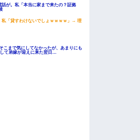
電話が。私「本当に家まで来たの？証拠
後
私「貸すわけないでしょｗｗｗｗ」→ 理
）
はそこまで気にしてなかったが、あまりにも
そして弟嫁が迎えに来た翌日…