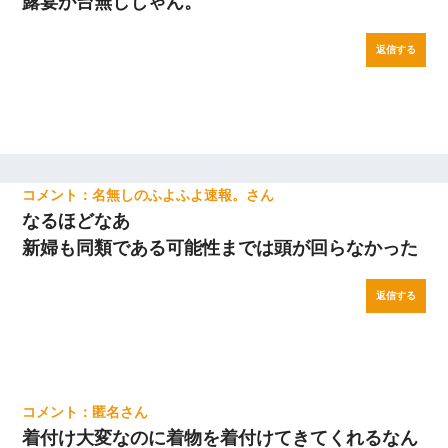
露宴が台無しじゃん。
返信する
名無しのふよふよ速報。
なるほどなあ
新婦も同類である可能性までは頭が回らなかった
返信する
匿名
着付け大変なのに着物を着付けてきてくれるなん