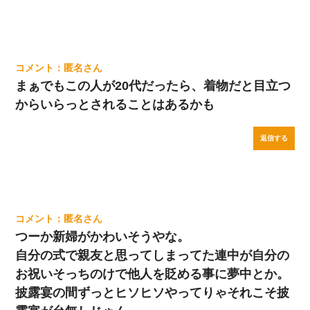
匿名
まぁでもこの人が20代だったら、着物だと目立つ
からいらっとされることはあるかも
返信する
匿名
つーか新婦がかわいそうやな。
自分の式で親友と思ってしまってた連中が自分の
お祝いそっちのけで他人を貶める事に夢中とか。
披露宴の間ずっとヒソヒソやってりゃそれこそ披