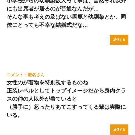
小学校からの幼馴染数人って事は、当然それ以外
にも出席者が居るのが普通なんだが…
そんな事も考えの及ばない馬鹿と幼馴染とか、同
僚にとっても不幸な結婚式だな…
返信する
匿名
女性のが着物を特別視するものね
正装レベルとしてトップイメージだから身内クラ
スの仲の人以外が着ていると
（勝手に）怒ったりあてこすってくる輩は実際に
いる。
返信する