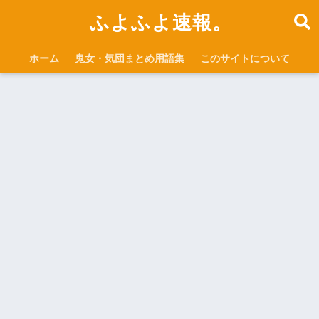
ふよふよ速報。
ホーム
鬼女・気団まとめ用語集
このサイトについて