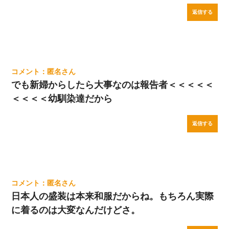
返信する
匿名
でも新婦からしたら大事なのは報告者＜＜＜＜＜
＜＜＜＜幼馴染達だから
返信する
匿名
日本人の盛装は本来和服だからね。もちろん実際
に着るのは大変なんだけどさ。