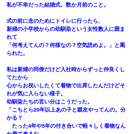
私が不幸だった結婚式。数か月前のこと。
式の前に念のためにトイレに行ったら、
新婦の小学校からの幼馴染という女性数人に囲ま
れて
「何考えてんの？何様なの？空気読めよ。」と罵
られた。
私は新婦の同僚だけど入社時からずっと仲良くし
てたから
心からお祝いしたくて着物で出席したんだけどそ
れが気に入らない様子。
幼馴染たちの言い分はこうだった。
「こちとら20年以上あの子と親友やってんの。分
かる？
たった4年や5年の付き合いで軽々しく着物なん
か着て来るな。