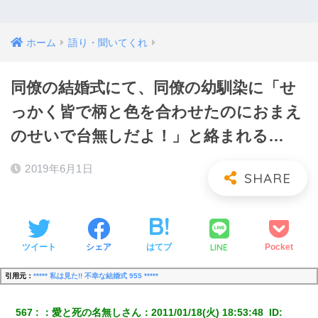
ホーム
語り・聞いてくれ
同僚の結婚式にて、同僚の幼馴染に「せ
っかく皆で柄と色を合わせたのにおまえ
のせいで台無しだよ！」と絡まれる…
2019年6月1日
LINE
ツイート
シェア
はてブ
Pocket
引用元：
***** 私は見た!! 不幸な結婚式 955 *****
567
：
愛と死の名無しさん
：
2011/01/18(火) 18:53:48 
 ID: