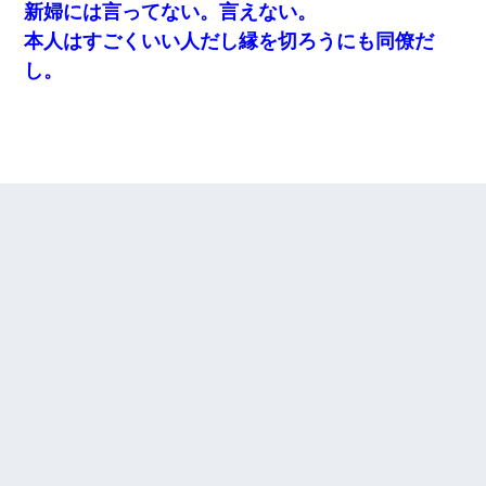
新婦には言ってない。言えない。
本人はすごくいい人だし縁を切ろうにも同僚だ
し。