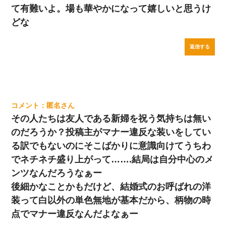
て有難いよ。場も華やかになって嬉しいと思うけ
どな
返信する
匿名
その人たちは友人である新婦を祝う気持ちは無い
のだろうか？投稿主がマナー違反な装いをしてい
る訳でもないのにそこばかりに意識向けてうちわ
でネチネチ盛り上がって…….結局は自分中心のメ
ンツなんだろうなぁー
後細かなことかもだけど、結婚式のお呼ばれの洋
装って白以外の単色無地が基本だから、柄物の時
点でマナー違反なんだよなぁー