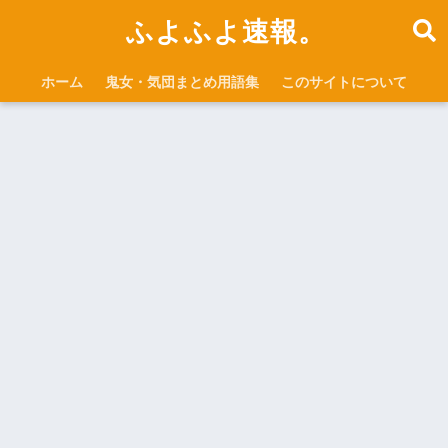
ふよふよ速報。
ホーム
鬼女・気団まとめ用語集
このサイトについて