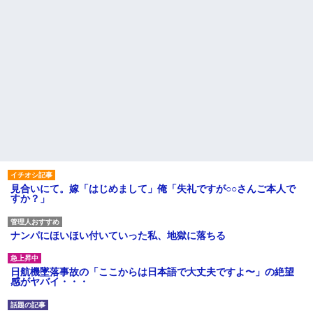
見合いにて。嫁「はじめまして」俺「失礼ですが○○さんご本人で
すか？」
ナンパにほいほい付いていった私、地獄に落ちる
日航機墜落事故の「ここからは日本語で大丈夫ですよ〜」の絶望
感がヤバイ・・・