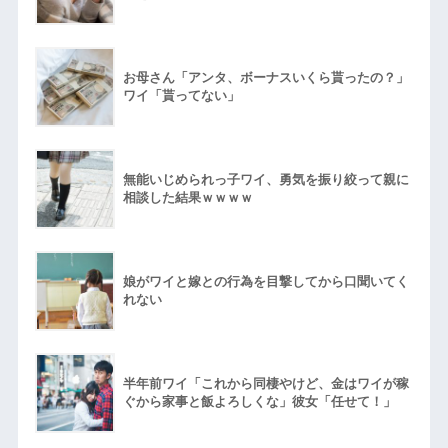
お母さん「アンタ、ボーナスいくら貰ったの？」
ワイ「貰ってない」
無能いじめられっ子ワイ、勇気を振り絞って親に
相談した結果ｗｗｗｗ
娘がワイと嫁との行為を目撃してから口聞いてく
れない
半年前ワイ「これから同棲やけど、金はワイが稼
ぐから家事と飯よろしくな」彼女「任せて！」