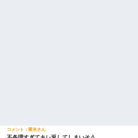
匿名
不条理すぎてキレ返してしまいそう