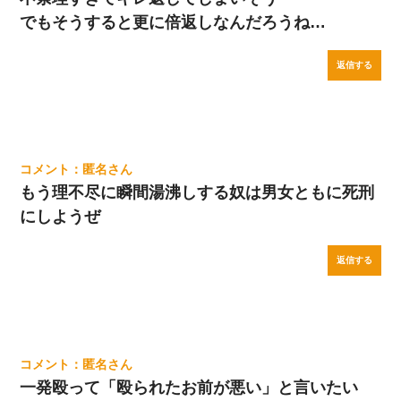
でもそうすると更に倍返しなんだろうね…
返信する
匿名
もう理不尽に瞬間湯沸しする奴は男女ともに死刑
にしようぜ
返信する
匿名
一発殴って「殴られたお前が悪い」と言いたい