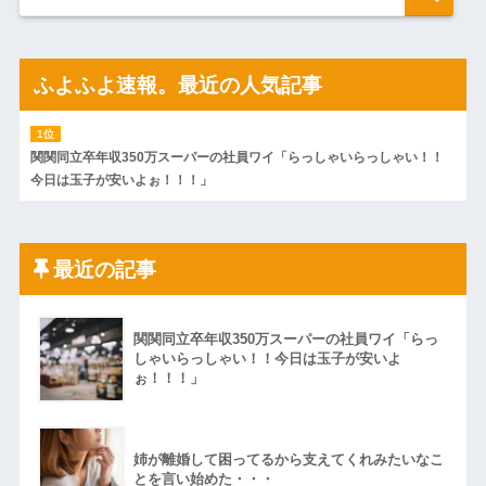
ふよふよ速報。最近の人気記事
関関同立卒年収350万スーパーの社員ワイ「らっしゃいらっしゃい！！
今日は玉子が安いよぉ！！！」
最近の記事
関関同立卒年収350万スーパーの社員ワイ「らっ
しゃいらっしゃい！！今日は玉子が安いよ
ぉ！！！」
姉が離婚して困ってるから支えてくれみたいなこ
とを言い始めた・・・