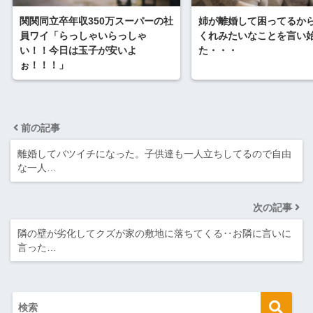
関関同立卒年収350万スーパーの社
姉が離婚して困ってるか
員ワイ「らっしゃいらっしゃ
くれみたいなことを言い
い！！今日は玉子が安いよ
た・・・
ぉ！！！」
前の記事
離婚してバツイチになった。子供達も一人立ちしてるので自由
な一人…
次の記事
隣の壁が劣化してクズが家の敷地に落ちてくる‥お隣に言いに
言った…