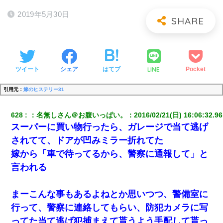
2019年5月30日
LINE
ツイート
シェア
はてブ
Pocket
引用元：
嫁のヒステリー31
628
：
名無しさん＠お腹いっぱい。
：
2016/02/21(日) 16:06:32.96
スーパーに買い物行ったら、ガレージで当て逃げ
されてて、ドアが凹みミラー折れてた
嫁から「車で待ってるから、警察に通報して」と
言われる
まーこんな事もあるよねとか思いつつ、警備室に
行って、警察に連絡してもらい、防犯カメラに写
ってた当て逃げ犯捕まえて貰うよう手配して貰っ