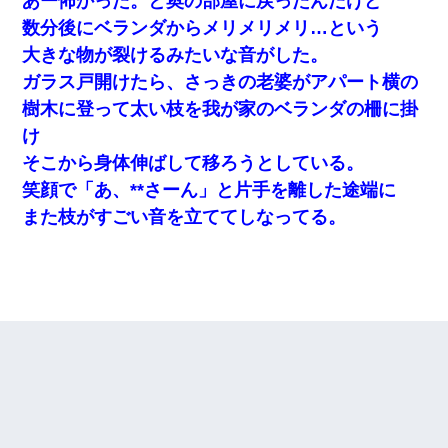
あー怖かった。と奥の部屋に戻ったんだけど
数分後にベランダからメリメリメリ…という
大きな物が裂けるみたいな音がした。
ガラス戸開けたら、さっきの老婆がアパート横の
樹木に登って太い枝を我が家のベランダの柵に掛
け
そこから身体伸ばして移ろうとしている。
笑顔で「あ、**さーん」と片手を離した途端に
また枝がすごい音を立ててしなってる。