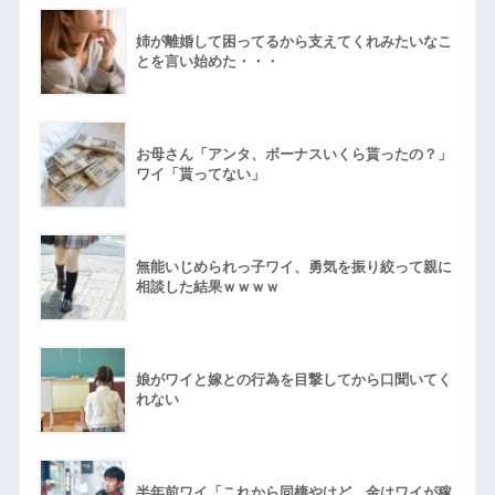
姉が離婚して困ってるから支えてくれみたいなこ
とを言い始めた・・・
お母さん「アンタ、ボーナスいくら貰ったの？」
ワイ「貰ってない」
無能いじめられっ子ワイ、勇気を振り絞って親に
相談した結果ｗｗｗｗ
娘がワイと嫁との行為を目撃してから口聞いてく
れない
半年前ワイ「これから同棲やけど、金はワイが稼