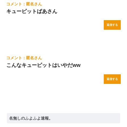
匿名
キューピットばあさん
返信する
匿名
こんなキューピットはいやだww
返信する