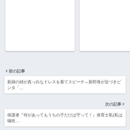
前の記事
新婦の姉が真っ白なドレスを着てスピーチ→新郎母が近づきビ
ンタ「…
次の記事
保護者『何があってもうちの子だけは守って！』保育士私(私は
犠牲…