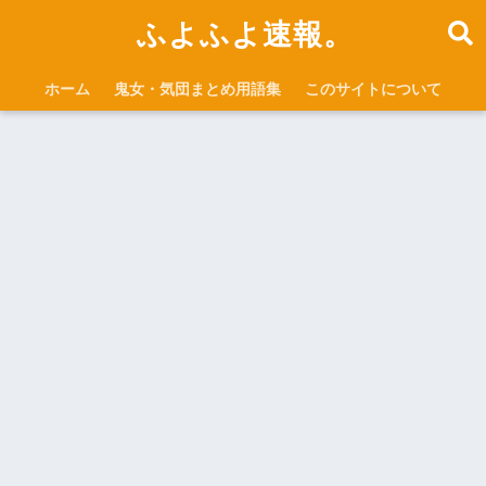
ふよふよ速報。
ホーム
鬼女・気団まとめ用語集
このサイトについて