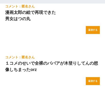
匿名
漫画太郎の絵で再現できた
男女はつの丸
返信する
匿名
１コメのせいで全裸のババアが木登りしてんの想
像しちまったorz
返信する