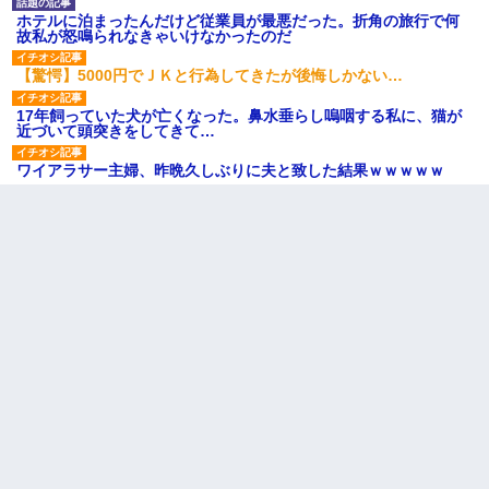
ホテルに泊まったんだけど従業員が最悪だった。折角の旅行で何
故私が怒鳴られなきゃいけなかったのだ
【驚愕】5000円でＪＫと行為してきたが後悔しかない…
17年飼っていた犬が亡くなった。鼻水垂らし嗚咽する私に、猫が
近づいて頭突きをしてきて…
ワイアラサー主婦、昨晩久しぶりに夫と致した結果ｗｗｗｗｗ