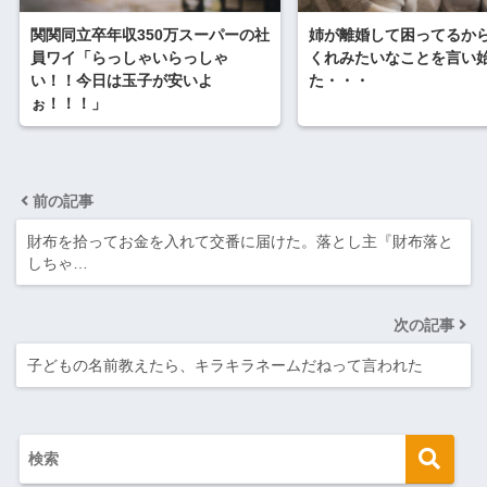
関関同立卒年収350万スーパーの社
姉が離婚して困ってるか
員ワイ「らっしゃいらっしゃ
くれみたいなことを言い
い！！今日は玉子が安いよ
た・・・
ぉ！！！」
前の記事
財布を拾ってお金を入れて交番に届けた。落とし主『財布落と
しちゃ…
次の記事
子どもの名前教えたら、キラキラネームだねって言われた