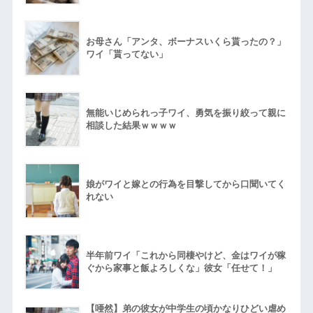
お母さん「アンタ、ボーナスいくら貰ったの？」
ワイ「貰ってない」
無能いじめられっ子ワイ、勇気を振り絞って親に
相談した結果ｗｗｗｗ
娘がワイと嫁との行為を目撃してから口聞いてく
れない
半年前ワイ「これから同棲やけど、金はワイが稼
ぐから家事と飯よろしくな」彼女「任せて！」
【唖然】弟の彼女が中学生の頃かなりひどい虐め