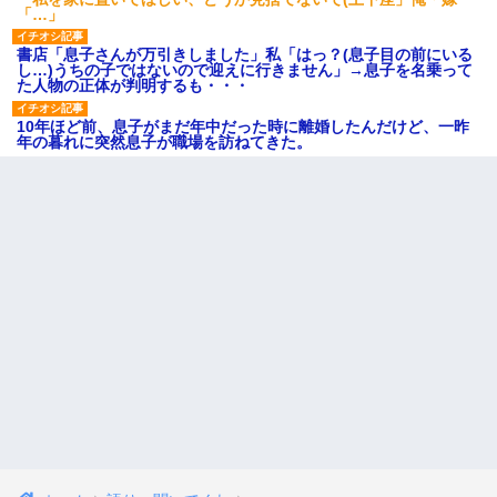
「…」
書店「息子さんが万引きしました」私「はっ？(息子目の前にいる
し…)うちの子ではないので迎えに行きません」→息子を名乗って
た人物の正体が判明するも・・・
10年ほど前、息子がまだ年中だった時に離婚したんだけど、一昨
年の暮れに突然息子が職場を訪ねてきた。