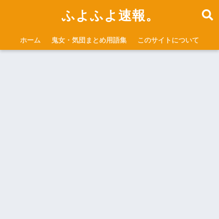
ふよふよ速報。
ホーム
鬼女・気団まとめ用語集
このサイトについて