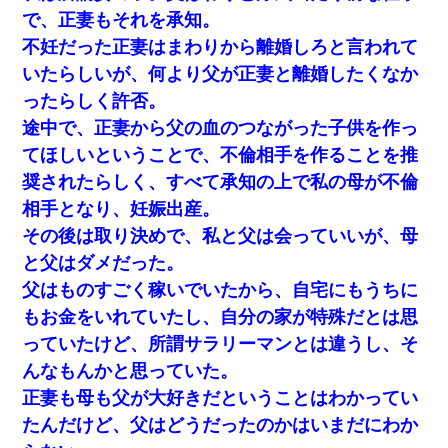
で、正妻もそれを承知。
不妊だった正妻はまわりから離婚しろと言われて
いたらしいが、何より父が正妻と離婚したくなか
ったらしく許否。
途中で、正妻から父の血のつながった子供を作っ
てほしいということで、不倫相手を作ることを推
奨されたらしく、すべて承知の上で私の母が不倫
相手となり、妊娠出産。
その後は取り決めで、私と父は会っていいが、母
と父はダメだった。
父はものすごく稼いでいたから、自宅にもうちに
もお金をいれていたし、自分の家が特殊だとは思
っていたけど、所謂サラリーマンとは違うし、そ
んなもんかと思っていた。
正妻も母も父が大好きだということはわかってい
たんだけど、父はどうだったのかはいまだにわか