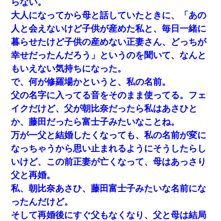
らない。
大人になってから母と話していたときに、「あの
人と会えないけど子供が産めた私と、毎日一緒に
暮らせたけど子供の産めない正妻さん、どっちが
幸せだったんだろう」というのを聞いて、なんと
もいえない気持ちになった。
で、何が修羅場かというと、私の名前。
父の名字に入ってる音をそのまま使ってる。フェ
イクだけど、父が朝比奈だったら私はあさひと
か、藤田だったら富士子みたいなことね。
万が一父と結婚したくなっても、私の名前が変に
なっちゃうから思い止まれるようにそうしたらし
いけど、この前正妻が亡くなって、母はあっさり
父と再婚。
私、朝比奈あさひ、藤田富士子みたいな名前にな
ったんだけど。
そして再婚後にすぐ父もなくなり、父と母は結局