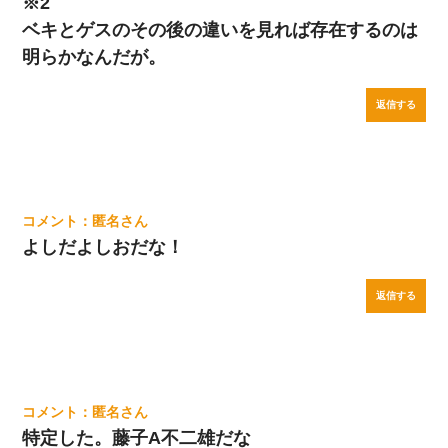
※2
ベキとゲスのその後の違いを見れば存在するのは
明らかなんだが。
返信する
匿名
よしだよしおだな！
返信する
匿名
特定した。藤子A不二雄だな