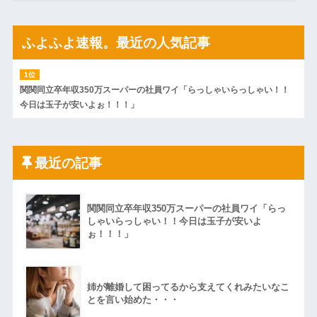
ふよふよ速報。最近の人気記事
関関同立卒年収350万スーパーの社員ワイ「らっしゃいらっしゃい！！
今日は玉子が安いよぉ！！！」
最近の記事
関関同立卒年収350万スーパーの社員ワイ「らっ
しゃいらっしゃい！！今日は玉子が安いよ
ぉ！！！」
姉が離婚して困ってるから支えてくれみたいなこ
とを言い始めた・・・