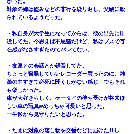
かった。
結婚生活10ヶ月目で嫁から一方的に「もう冷めた」と離婚切り出
された
対象の姉は盗みなどの非行を繰り返し、父親に殴
られているようだった。
日曜日、会社の窓を見ると同僚の姿。俺（あれ？ディズニーシー
じゃ？）→俺電話「今何してんの？」同僚「シーで並んでるこ
と！」俺「会社にいない？」→次の瞬間、すごい鳥肌が立った
・私自身が大学生になってからは、彼の出先に出
没してた。今思えば不思議だけど、私はブスで存
三年働いてたパートを突然クビになった。しかし元職場の主要取
在感がなさすぎたのでバレてない。
引先のトップが母方の叔父だったので…
・友達との会話とか録音してた。
彼女にプロポーズしてOK貰った俺、告げられた結婚条件にブチ切
れて無事婚約破棄・・・
ちょっと奮発していいレコーダー買ったのに、雑
踏の中すぎて必死に聞くしかない感じ。でもそれ
見合いにて。嫁「はじめまして」俺「失礼ですが○○さんご本人で
も楽しかった。
すか？」
車が大好きらしく、ケータイの待ち受けが将来ほ
しい車の写真wめっちゃ可愛いと思った。
体中に赤い蕁麻疹みたいなのができて、皮膚科にいったら「ジベ
ル薔薇色ひこう疹」という症状だと言われた
一生影から見守りたいと思った。
この母親は娘の黒歴史を掘り出さないと死ぬんか？ 死ぬんか？
・たまに対象の落し物を交番などに届けたりし