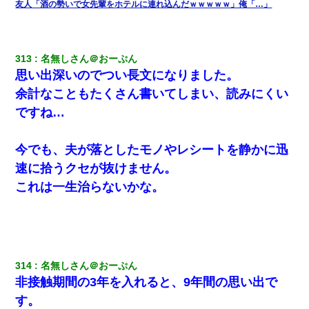
友人「酒の勢いで女先輩をホテルに連れ込んだｗｗｗｗｗ」俺「…」
313
名無しさん＠おーぷん
思い出深いのでつい長文になりました。
余計なこともたくさん書いてしまい、読みにくい
ですね…
今でも、夫が落としたモノやレシートを静かに迅
速に拾うクセが抜けません。
これは一生治らないかな。
314
名無しさん＠おーぷん
非接触期間の3年を入れると、9年間の思い出で
す。