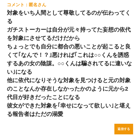
匿名
対象をいち人間として尊敬してるのが伝わってく
る
ガチストーカーは自分が元々持ってた妄想の依代
を対象にさせてるだけだから
ちょっとでも自分に都合の悪いことが起こると良
くて｢なんで！？｣悪ければ｢これは○○くんを誘惑
するあの女の陰謀。○○くんは騙されてるに違いな
い｣になる
他に依代になりそうな対象を見つけると元の対象
のことなんか存在しなかったかのように元から2
代目が好きだったことになる
彼女ができた対象を｢幸せになって欲しい｣と堪え
る報告者はただの溺愛
返信する