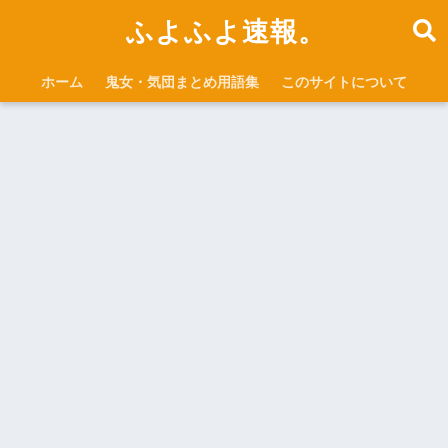
ふよふよ速報。
ホーム
鬼女・気団まとめ用語集
このサイトについて