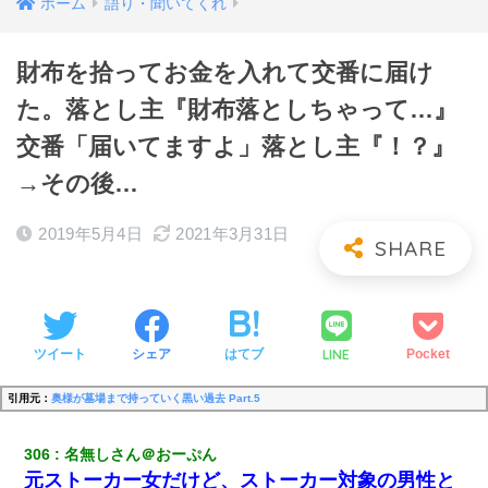
ホーム
語り・聞いてくれ
財布を拾ってお金を入れて交番に届け
た。落とし主『財布落としちゃって…』
交番「届いてますよ」落とし主『！？』
→その後…
2019年5月4日
2021年3月31日
LINE
ツイート
シェア
はてブ
Pocket
引用元：
奥様が墓場まで持っていく黒い過去 Part.5
306
名無しさん＠おーぷん
元ストーカー女だけど、ストーカー対象の男性と