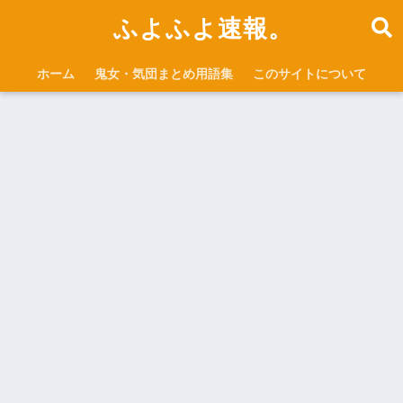
ふよふよ速報。
ホーム
鬼女・気団まとめ用語集
このサイトについて