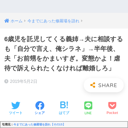
ホーム
今までにあった修羅場を語れ
6歳児を託児してくる義姉→夫に相談する
も「自分で言え、俺シラネ」→半年後、
夫「お前甥をかまいすぎ。変態かよ！虐
待で訴えられたくなければ離婚しろ」
2019年5月2日
LINE
ツイート
シェア
はてブ
Pocket
引用元：
今までにあった修羅場を語れ【その15】