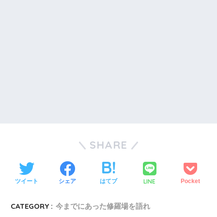
SHARE
LINE
ツイート
シェア
はてブ
Pocket
CATEGORY :
今までにあった修羅場を語れ