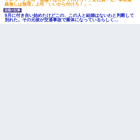
絡無しは無理」上司「いいから付けろ！」→
9月に付き合い始めたけどこの、この人と結婚はないわと判断して
別れた。その元彼が交通事故で重体になっているらしく…