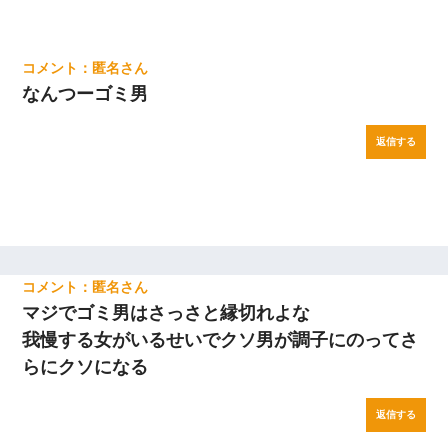
匿名
なんつーゴミ男
返信する
匿名
マジでゴミ男はさっさと縁切れよな
我慢する女がいるせいでクソ男が調子にのってさ
らにクソになる
返信する