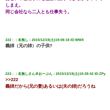
しまえ。
同じ会社なら二人とも仕事失う。
222
：
名無し
：
2015/12/19(土)19:08:18
 ID:
WWX
義姉（兄の姉）の子供?
223
：
名無しさん＠おーぷん
：
2015/12/19(土)19:39:42
 ID:
ZPy
>>222
義姉だから(兄の妻)あるいは(夫の姉)だろうね