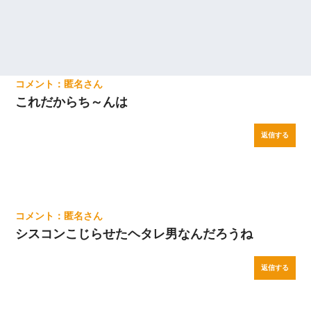
匿名
これだからち～んは
返信する
匿名
シスコンこじらせたヘタレ男なんだろうね
返信する