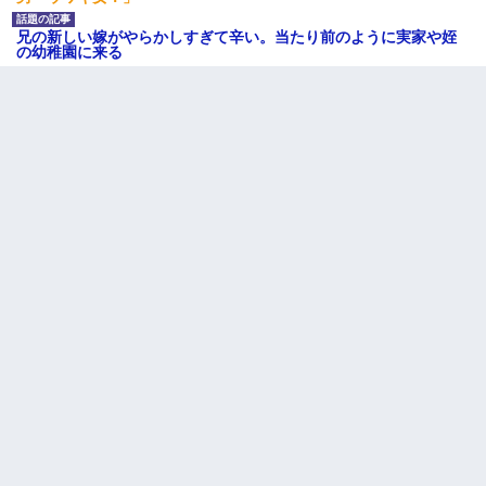
兄の新しい嫁がやらかしすぎて辛い。当たり前のように実家や姪
の幼稚園に来る