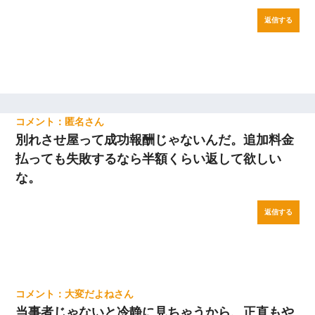
返信する
匿名
別れさせ屋って成功報酬じゃないんだ。追加料金
払っても失敗するなら半額くらい返して欲しい
な。
返信する
大変だよね
当事者じゃないと冷静に見ちゃうから、正直もや