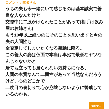
匿名
うちの夫も今一緒にいて感じるのは基本誠実で善
良な人なんだけど
交際中に二股かけられたことがあって(相手は飲み
屋のお姉さん)
もう10年以上経つのにそのことを思い出すと今の
夫の人間性も
全否定してしまいたくなる衝動に陥る。
この善人の姿は仮面で本当は卑劣で最低なヤツな
んじゃないかと
居ても立っても居られない気持ちになる。
人間の本質なんて二面性があって当然なんだろう
けど、心のどこかで
二度目の裏切りで心が崩壊しないように警戒して
いるのかも。
返信する