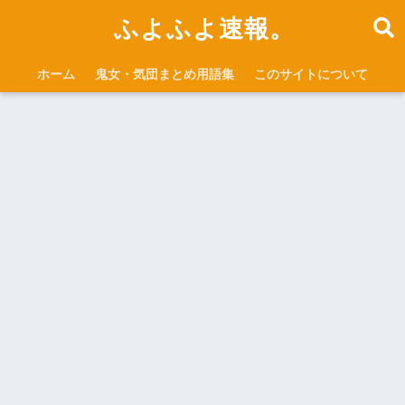
ふよふよ速報。
ホーム
鬼女・気団まとめ用語集
このサイトについて