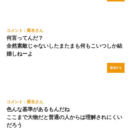
匿名
何言ってんだ？
全然素敵じゃないしたまたまも何もこいつしか結
婚しねーよ
返信する
匿名
色んな基準があるもんだね
ここまで大物だと普通の人からは理解されにくい
だろう