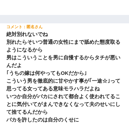
匿名
絶対別れないでね
別れたらそいつ普通の女性にまで舐めた態度取る
ようになるから
男はこういうことを男に自慢するからタチが悪い
んだよ
｢うちの嫁は何やってもOKだから｣
こういう男を徹底的に甘やかす事が｢一途☆｣って
思ってる女ってある意味モラハラだよね
いつか自分がバカにされて都合よく使われてるこ
とに気付いてがまんできなくなって夫のせいにし
て捨てるんだから
バカを許したのは自分のくせに