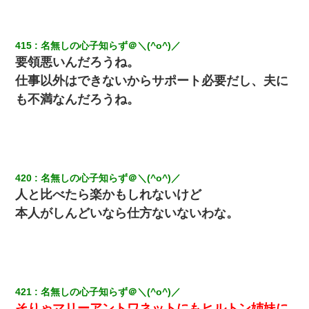
415
名無しの心子知らず＠＼(^o^)／
要領悪いんだろうね。
仕事以外はできないからサポート必要だし、夫に
も不満なんだろうね。
420
名無しの心子知らず＠＼(^o^)／
人と比べたら楽かもしれないけど
本人がしんどいなら仕方ないないわな。
421
名無しの心子知らず＠＼(^o^)／
そりゃマリーアントワネットにもヒルトン姉妹に