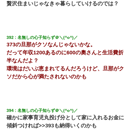
贅沢住まいじゃなきゃ暮らしていけるのでは？
392
名無しの心子知らず＠＼(^o^)／
373の旦那がクソなんじゃないかな。
だって年収1200あるのに600の奧さんと生活費折
半なんだよ？
環境はだいぶ恵まれてるんだろうけど、旦那がク
ソだから心が満たされないのかも
394
名無しの心子知らず＠＼(^o^)／
確かに家事育児丸投げ分として家に入れるお金に
傾斜つければ>>393も納得いくのかも