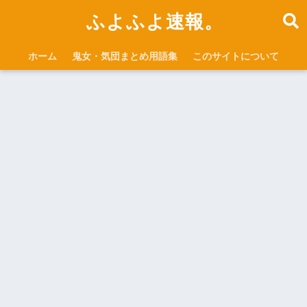
ふよふよ速報。
ホーム
鬼女・気団まとめ用語集
このサイトについて