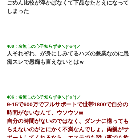
ごめん比較が浮かばなくて下品なたとえになって
しまった
409
名無しの心子知らず＠＼(^o^)／
人それぞれ、が身にしみてるハズの兼業なのに愚
痴スレで愚痴も言えないとはｗ
406
名無しの心子知らず＠＼(^o^)／
9-15で600万でフルサポートで世帯1800で自分の
時間がないなんて、ウソウソw
自分の時間がないのではなく、ダンナに構っても
らえないのがとにかく不満なんでしょ。両親がサ
ポートしてくれるなら、エステでも習い事でも飲