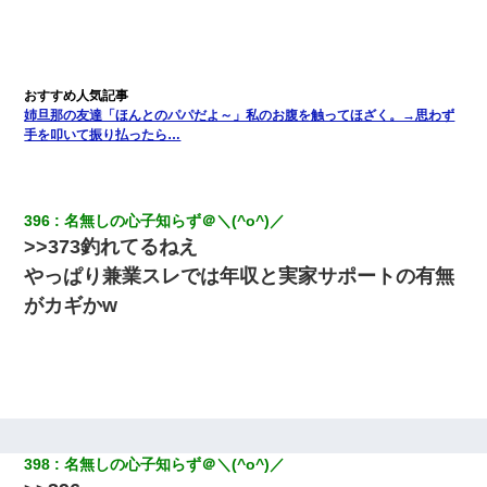
姉旦那の友達「ほんとのパパだよ～」私のお腹を触ってほざく。→思わず
手を叩いて振り払ったら…
396
名無しの心子知らず＠＼(^o^)／
>>373釣れてるねえ
やっぱり兼業スレでは年収と実家サポートの有無
がカギかw
398
名無しの心子知らず＠＼(^o^)／