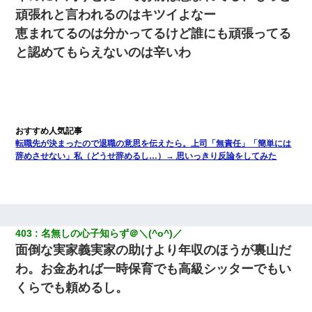
頑張れと言われるのはキツイよなー
恵まれてるのは分かってるけど誰にも頑張ってる
と認めてもらえないのは辛いわ
転職先が決まったので退職の意思を伝えたら。上司「無責任」「簡単には
辞めさせない」私（どうせ辞めるし…）→ 思いっきり反論をしてみた
403
名無しの心子知らず＠＼(^o^)／
面倒な実家義実家の助けより年収のほうが裏山だ
わ。お金あれば一時保育でも高級シッターでもい
くらでも頼めるし。