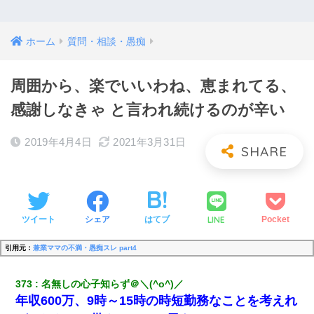
ホーム
質問・相談・愚痴
周囲から、楽でいいわね、恵まれてる、
感謝しなきゃ と言われ続けるのが辛い
2019年4月4日
2021年3月31日
LINE
ツイート
シェア
はてブ
Pocket
引用元：
兼業ママの不満・愚痴スレ part4
373
名無しの心子知らず＠＼(^o^)／
年収600万、9時～15時の時短勤務なことを考えれ