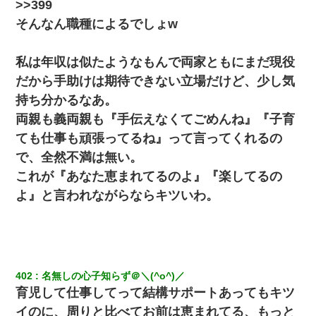
>>399
そんなん職種によるでしょw
私は年収は似たようなもんで両家ともにまだ現役
だから手助けは期待できない立場だけど、少し気
持ち分かるなあ。
両親も義両親も『手伝えなくてごめんね』『子育
ても仕事も頑張ってるね』って言ってくれるの
で、全然不満は無い。
これが『あなた恵まれてるのよ』『楽してるの
よ』と言われながらならキツいわ。
402
名無しの心子知らず＠＼(^o^)／
育児して仕事してって結構サポートあってもキツ
イのに、周りと比べてお前は恵まれてる、もっと