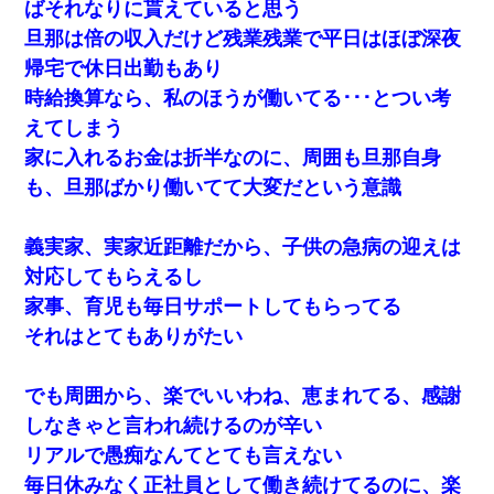
ばそれなりに貰えていると思う
旦那は倍の収入だけど残業残業で平日はほぼ深夜
帰宅で休日出勤もあり
時給換算なら、私のほうが働いてる･･･とつい考
えてしまう
家に入れるお金は折半なのに、周囲も旦那自身
も、旦那ばかり働いてて大変だという意識
義実家、実家近距離だから、子供の急病の迎えは
対応してもらえるし
家事、育児も毎日サポートしてもらってる
それはとてもありがたい
でも周囲から、楽でいいわね、恵まれてる、感謝
しなきゃと言われ続けるのが辛い
リアルで愚痴なんてとても言えない
毎日休みなく正社員として働き続けてるのに、楽