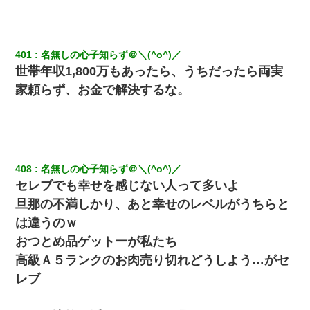
401
名無しの心子知らず＠＼(^o^)／
世帯年収1,800万もあったら、うちだったら両実
家頼らず、お金で解決するな。
408
名無しの心子知らず＠＼(^o^)／
セレブでも幸せを感じない人って多いよ
旦那の不満しかり、あと幸せのレベルがうちらと
は違うのｗ
おつとめ品ゲットーが私たち
高級Ａ５ランクのお肉売り切れどうしよう…がセ
レブ