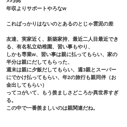
>>396
年収よりサポートやろなw
こればっかりはないのとあるのとじゃ雲泥の差
友達、実家近く、新築家持、最近二人目最近でき
る、有名私立幼稚園、習い事もやり、
しかも専業w、習い事は親に払ってもらい、家の
半分は親にだしてもらった、
週末は親に夕飯だしてもらい、週3親とスーパー
にでかけ払ってもらい、年2の旅行も親同伴（お
金出してもらい）
ってコがいて、もう羨ましさどころか異世界すぎ
る。
この中で一番羨ましいのは親関連だね。