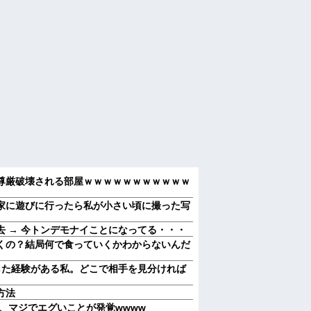
尊厳破壊される部屋ｗｗｗｗｗｗｗｗｗｗｗ
家に遊びに行ったら私が小さい頃に撮った写
 → 今トンデモナイことになってる・・・
くの？結局何で食っていくかわからないんだ
した経験がある私。どこで相手を見分ければ
方法
』、マジでエグいことが発覚wwww