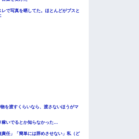
スレで写真を晒してた。ほとんどがブスと
た
安物を渡すくらいなら、渡さないほうがマ
り稼いでるとか知らなかった…
無責任」「簡単には辞めさせない」私（ど