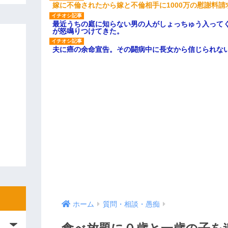
嫁に不倫されたから嫁と不倫相手に1000万の慰謝料請
最近うちの庭に知らない男の人がしょっちゅう入って
が怒鳴りつけてきた。
夫に癌の余命宣告。その闘病中に長女から信じられな
ホーム
質問・相談・愚痴