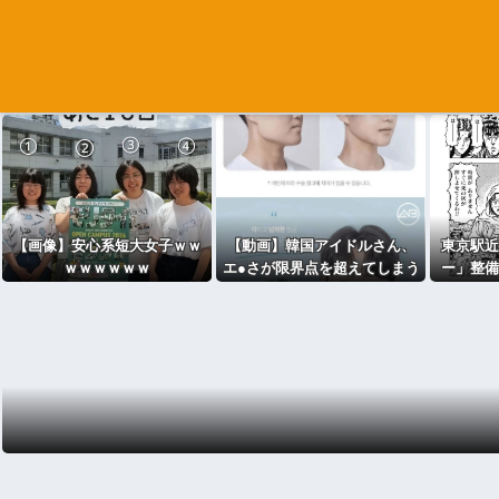
【画像】安心系短大女子ｗｗ
【動画】韓国アイドルさん、
東京駅近
ｗｗｗｗｗｗ
エ●さが限界点を超えてしまう
ー」整備