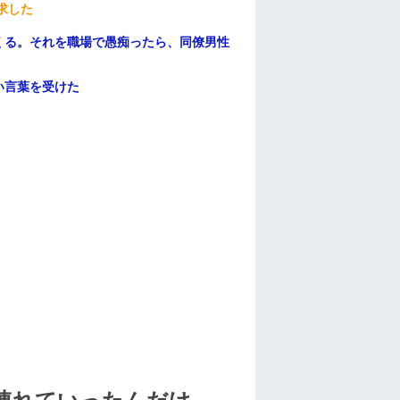
求した
くる。それを職場で愚痴ったら、同僚男性
い言葉を受けた