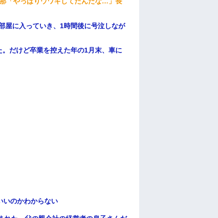
旦那「やっぱりウワキしてたんだな…」長
部屋に入っていき、1時間後に号泣しなが
た。だけど卒業を控えた年の1月末、車に
いいのかわからない