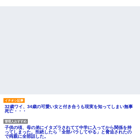
32歳ワイ、34歳の可愛い女と付き合うも現実を知ってしまい無事
死亡・・・
子供の頃、母の弟にイタズラされてて中学に入ってから関係を持
ってしまった。拒絶したら「全部バラしてやる」と脅迫されたの
で両親に全部話した。