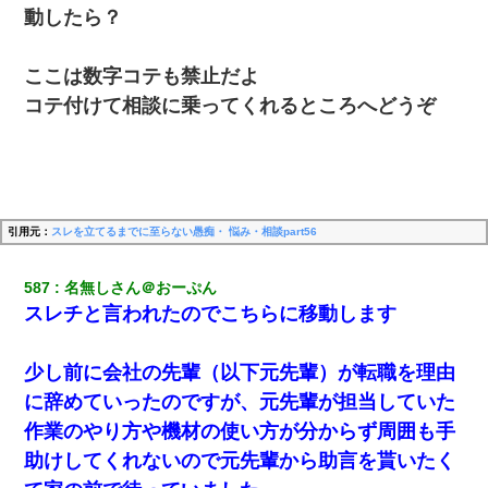
動したら？
ここは数字コテも禁止だよ
コテ付けて相談に乗ってくれるところへどうぞ
引用元：
スレを立てるまでに至らない愚痴・ 悩み・相談part56
587
名無しさん＠おーぷん
スレチと言われたのでこちらに移動します
少し前に会社の先輩（以下元先輩）が転職を理由
に辞めていったのですが、元先輩が担当していた
作業のやり方や機材の使い方が分からず周囲も手
助けしてくれないので元先輩から助言を貰いたく