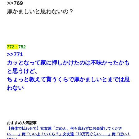
>>769
厚かましいと思わないの？
772
752
>>771
カッとなって家に押しかけたのは不味かったかも
と思うけど、
ちょっと教えて貰うくらで厚かましいとまでは思
わない
【身体で払わせて】女友達「ごめん、何も言わずにお金貸してくださ
い……」俺「いいよ！いくら？」女友達「10万円ぐらい……」俺「ほい！