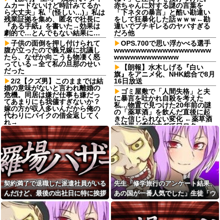
ムカードないけど時計みてるか
赤ちゃんに対する謎の言葉を
ら大丈夫」私「(怪しい…)」私は
「下ネタの暴言」と酷い勘違い
残業証拠を集め、匿名で社長に
をして狂暴化した話ｗｗｗ←勘
『ある手紙』を書いた→効果は
違いでブチギレるのヤバすぎる
劇的で…とんでもない結果に…
だろ他
子供の面倒を押し付けられて
OPS.700で思い浮かべる選手
腹が立ったので義兄嫁に抗議し
wwwwwwwwwwwwwwwwww
たら、なぜか向こうも物凄く怒
wwwwwwwwwwww
っている→全て私の旦那のせい
【朗報】水木しげる『白い
だった
旗』をアニメ化、NHK総合で8月
2/2【クズ男】このままでは結
16日放送
婚の意味がないと言われ離婚の
ゴミ屋敷で「人間失格」と夫
危機。同居は嫌だ仕事も嫌だっ
に暴言を吐かれ自殺を考えた
てあまりにも我儘すぎないか？
私…物置で見つけた20年前の謎
嫁の方が収入多いんだから俺の
の「薬草酒」を飲んだ直後に起
代わりにバイクの借金返してく
きた信じられない変化 ←薬草酒
れ→
の効果が劇的すぎてワロタ
彼女と紫陽花見に行ったらス
不倫していた彼氏とホテル出
ニーカーを履いてきてた。普通
たところで夫が居ました。そし
かわいいぺたんこ靴とかじゃな
て黙って緑の紙渡されました…
いの？コーヒーや手作り菓子も
月１でしか会っていなかった。
持ってこないしさぁ…
子供にいつも以上に接していた
転校生と仲良くなってその子
んです。でもバレちゃった…
の家に遊びに行ったら私が小さ
【訃報】名探偵コナン声優が
契約満了で退職した派遣社員がいる
先生「修学旅行のアンケート結果、
い頃に撮った写真があった
死去 → 今トンデモナイことにな
んだけど、最後の出社日に特に挨拶
あの国が一番人気でした」生徒「ウ
予約していた美容室が臨時休
ってる・・・
業。連絡くれてもいいのに
も菓子折りもなにもなく...
ソだ！沖縄や北海道が人気だっ
【画像】愛子さま「どのよう
小６娘が家のこと何もしてく
なアニメが好きなんですか？」
た！」→トンデモナイことに・・・
れてなくて動画ばかり見てる。
生徒「・・・」⇒！！！