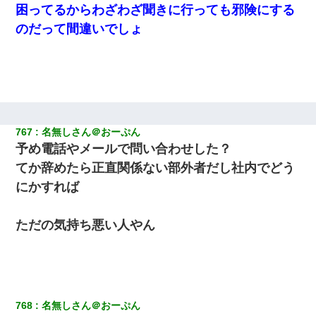
困ってるからわざわざ聞きに行っても邪険にする
のだって間違いでしょ
767
名無しさん＠おーぷん
予め電話やメールで問い合わせした？
てか辞めたら正直関係ない部外者だし社内でどう
にかすれば
ただの気持ち悪い人やん
768
名無しさん＠おーぷん