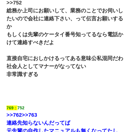
>>752
総務か上司にお願いして、業務のことでお伺いし
たいので会社に連絡下さい、って伝言お願いする
か
もしくは先輩のケータイ番号知ってるなら電話か
けて連絡すべきだよ
直接自宅におしかけるってある意味公私混同だわ
社会人としてマナーがなってない
非常識すぎる
769
752
>>762>>763
連絡先知らないんだってば
元先輩の自作したマニュアルも無くなってたし、