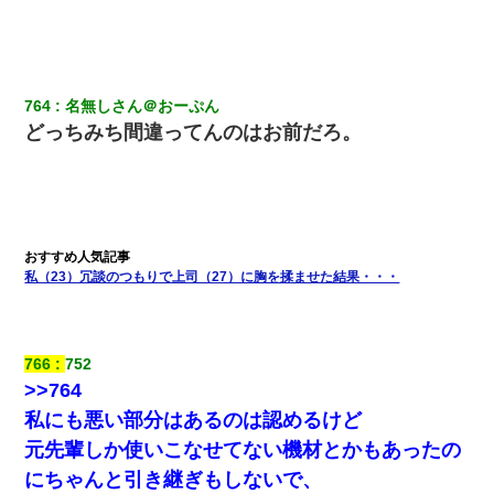
【悲報】姉と入浴中に大きくなってしまった結果ｗｗｗｗｗｗｗ
ｗ
764
名無しさん＠おーぷん
どっちみち間違ってんのはお前だろ。
私（23）冗談のつもりで上司（27）に胸を揉ませた結果・・・
766
752
>>764
私にも悪い部分はあるのは認めるけど
元先輩しか使いこなせてない機材とかもあったの
にちゃんと引き継ぎもしないで、