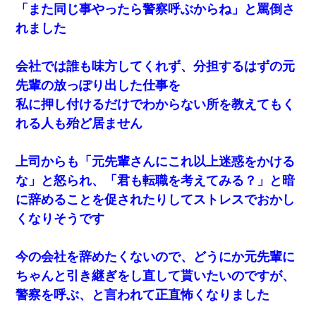
「また同じ事やったら警察呼ぶからね」と罵倒さ
れました
会社では誰も味方してくれず、分担するはずの元
先輩の放っぽり出した仕事を
私に押し付けるだけでわからない所を教えてもく
れる人も殆ど居ません
上司からも「元先輩さんにこれ以上迷惑をかける
な」と怒られ、「君も転職を考えてみる？」と暗
に辞めることを促されたりしてストレスでおかし
くなりそうです
今の会社を辞めたくないので、どうにか元先輩に
ちゃんと引き継ぎをし直して貰いたいのですが、
警察を呼ぶ、と言われて正直怖くなりました