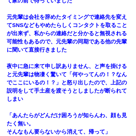
て家の前で待っていました
元先輩は会社を辞めたタイミングで連絡先を変え
てSNSなどもやめたらしくコンタクトを取ること
が出来ず、私からの連絡だと分かると無視される
可能性もあるので、元先輩の同期である他の先輩
に聞いて直接行きました
夜中に急に来て申し訳ありません、と声を掛ける
と元先輩は物凄く驚いて「何やってんの！？なん
でここにいるの！？」と怒り出したので、上記の
説明をして手土産を渡そうとしましたが断られて
しまい
「あんたらがどんだけ困ろうが知らんわ、顔も見
たく無い。
そんなもん要らないから消えて、帰って」