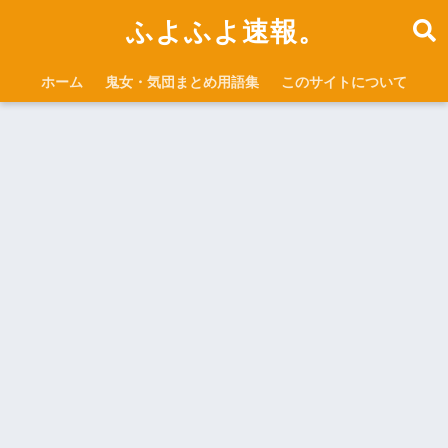
ふよふよ速報。
ホーム
鬼女・気団まとめ用語集
このサイトについて