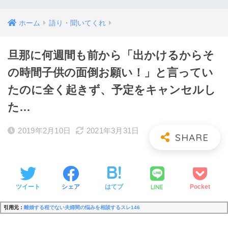
ホーム
語り・聞いてくれ
旦那に何週間も前から「出かけるからそ
の時間子供の面倒お願い！」と言ってい
たのに全く起きず、予定をキャンセルし
た…
2019年2月10日
2021年3月31日
LINE
ツイート
シェア
はてブ
Pocket
引用元：
離婚する程でない夫婦間の悩みを相談するスレ146