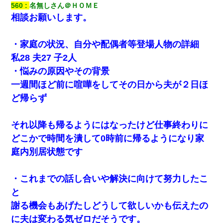
560
名無しさん＠ＨＯＭＥ
相談お願いします。
・家庭の状況、自分や配偶者等登場人物の詳細
私28 夫27 子2人
・悩みの原因やその背景
一週間ほど前に喧嘩をしてその日から夫が２日ほ
ど帰らず
それ以降も帰るようにはなったけど仕事終わりに
どこかで時間を潰して0時前に帰るようになり家
庭内別居状態です
・これまでの話し合いや解決に向けて努力したこ
と
謝る機会もあげたしどうして欲しいかも伝えたの
に夫は変わる気ゼロだそうです。