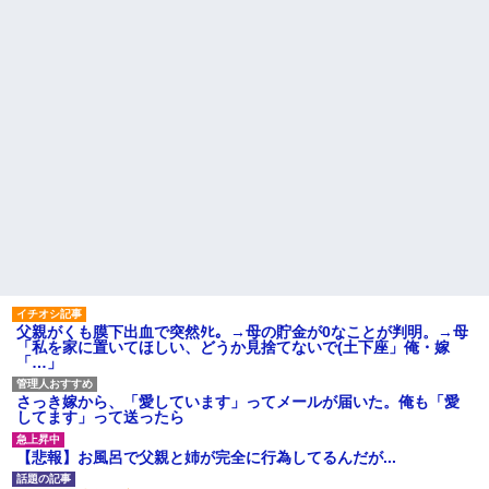
父親がくも膜下出血で突然ﾀﾋ。→母の貯金が0なことが判明。→母
「私を家に置いてほしい、どうか見捨てないで(土下座」俺・嫁
「…」
さっき嫁から、「愛しています」ってメールが届いた。俺も「愛
してます」って送ったら
【悲報】お風呂で父親と姉が完全に行為してるんだが...