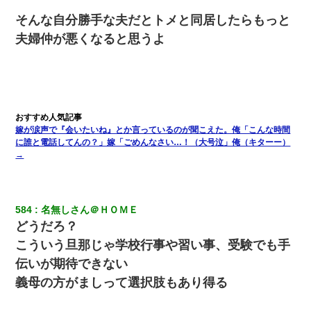
そんな自分勝手な夫だとトメと同居したらもっと
夫婦仲が悪くなると思うよ
嫁が涙声で『会いたいね』とか言っているのが聞こえた。俺「こんな時間
に誰と電話してんの？」嫁「ごめんなさい…！（大号泣」俺（キターー）
→
584
名無しさん＠ＨＯＭＥ
どうだろ？
こういう旦那じゃ学校行事や習い事、受験でも手
伝いが期待できない
義母の方がましって選択肢もあり得る