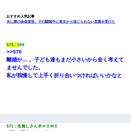
夫に癌の余命宣告。その闘病中に長女から信じられない言葉を受けた
573
559
>>570
離婚か… 。子ども達もまだ小さいから全く考えて
ませんでした。
私が我慢して上手く折り合いつければいいかなと
571
名無しさん＠ＨＯＭＥ