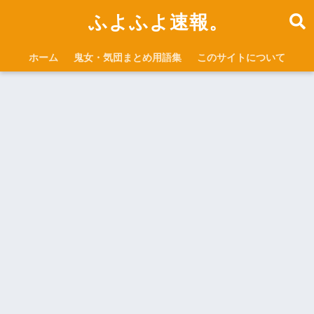
ふよふよ速報。
ホーム
鬼女・気団まとめ用語集
このサイトについて