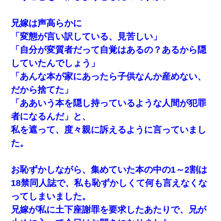
兄嫁は声高らかに
「変態が言い訳している、見苦しい」
「自分が変質者だって自覚はあるの？あるから隠
していたんでしょう」
「あんな本が家にあったら子供なんか産めない、
だから捨てた」
「ああいう本を隠し持っているような人間が犯罪
者になるんだ」と、
私を遮って、度々親に訴えるように言っていまし
た。
お恥ずかしながら、集めていた本の中の1～2割は
18禁同人誌で、私も恥ずかしくて何も言えなくな
ってしまいました。
兄嫁が私に土下座謝罪を要求したあたりで、兄が