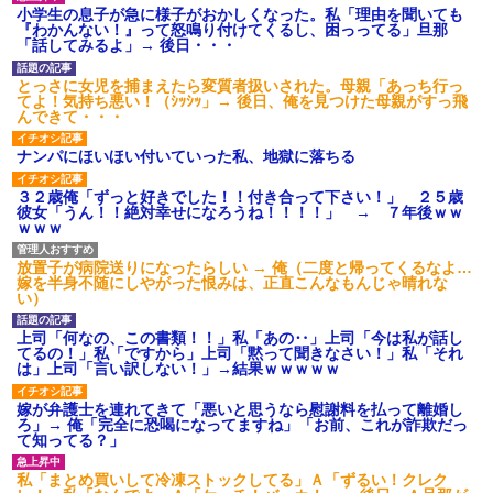
タ
小学生の息子が急に様子がおかしくなった。私「理由を聞いても
『わかんない！』って怒鳴り付けてくるし、困っってる」旦那
後続車にクラクションを鳴ら
「話してみるよ」→ 後日・・・
され彼氏が逆切れ。「何クラク
ション鳴らしてんだ！降りてこ
いよ！」と怒鳴りだし...
とっさに女児を捕まえたら変質者扱いされた。母親「あっち行っ
てよ！気持ち悪い！（ｼｯｼｯ」→ 後日、俺を見つけた母親がすっ飛
【衝撃】報酬100万円超の治験
んできて・・・
募集がこちらｗｗｗｗｗ(※画像
あり)
ナンパにほいほい付いていった私、地獄に落ちる
【ネット騒然】惨殺されたタ
ワマン頂き女子のこの動画、す
げえええええｗｗｗｗｗｗｗｗ
３２歳俺「ずっと好きでした！！付き合って下さい！」 ２５歳
ｗｗｗ
彼女「うん！！絶対幸せになろうね！！！！」 → ７年後ｗｗ
ｗｗｗ
【愕然】白のクラウン俺氏、
高速道路左車線を制限速度で走
った結果wwwwwwwwwwww
放置子が病院送りになったらしい → 俺（二度と帰ってくるなよ…
百年の恋12-899 食べた量を
嫁を半身不随にしやがった恨みは、正直こんなもんじゃ晴れな
張り合ってくる
い）
【悲報】佐藤輝明・・・２軍
でも盛大にやらかす←あまり悲
上司「何なの、この書類！！」私「あの‥」上司「今は私が話し
しませないでくれ
てるの！」私「ですから」上司「黙って聞きなさい！」私「それ
は」上司「言い訳しない！」→結果ｗｗｗｗｗ
嫁が弁護士を連れてきて「悪いと思うなら慰謝料を払って離婚し
ろ」→ 俺「完全に恐喝になってますね」「お前、これが詐欺だっ
て知ってる？」
私「まとめ買いして冷凍ストックしてる」Ａ「ずるい！クレク