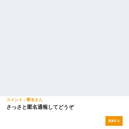
匿名
さっさと匿名通報してどうぞ
返信する