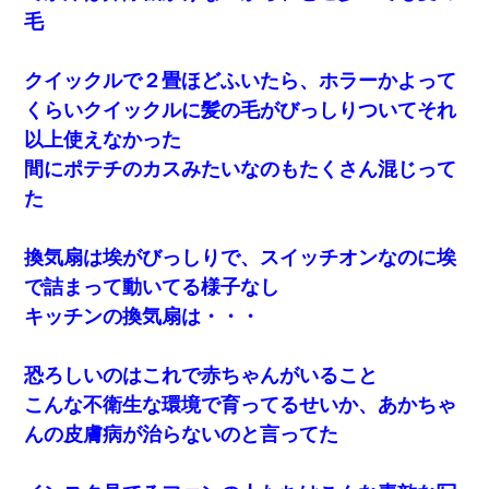
毛
クイックルで２畳ほどふいたら、ホラーかよって
くらいクイックルに髪の毛がびっしりついてそれ
以上使えなかった
間にポテチのカスみたいなのもたくさん混じって
た
換気扇は埃がびっしりで、スイッチオンなのに埃
で詰まって動いてる様子なし
キッチンの換気扇は・・・
恐ろしいのはこれで赤ちゃんがいること
こんな不衛生な環境で育ってるせいか、あかちゃ
んの皮膚病が治らないのと言ってた