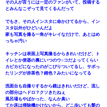
その人が言うには一定のファンがいて、投稿する
とみんなこぞって見てくるんだって
でもさ、その人インスタに命かけてるから、イン
スタ以外がひどいんだよ
家も写真を撮る一角がキレイなだけで、あとはめ
っちゃ汚い
キッチンは表面上写真撮るからきれいだけど、ト
イレとか便器の裏にいつのウ○コだよってくらい
カピカピになったのがこびりついてるし、サボっ
たリングが赤茶色？錆色？みたいになってる
洗面台も自撮りするから鏡はきれいだけど、流し
の部分はヘドロ？クソきたねぇ
風呂場もやばかった、なんか臭い
てか床は掃除機かけないから、どこ歩いても髪の