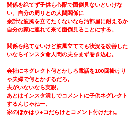
関係を絶てず子供も心配で面倒見ないといけな
い、自分の周りとの人間関係に
余計な波風を立てたくないなら汚部屋に耐えるか
自分の家に連れて来て面倒見ることにする。
関係を絶てないけど波風立てても状況を改善した
いならインスタ命人間の夫をまず巻き込む。
会社にネグレクト何とかしろ電話を100回掛けり
ゃ夫婦で何とかするだろ。
夫がいないなら実親。
あとはインスタ潰しでコメントに子供ネグレクト
するんじゃねー、
家のほかはウ●コだらけとコメント付けたれ。