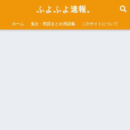
ふよふよ速報。
ホーム
鬼女・気団まとめ用語集
このサイトについて