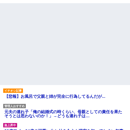
【悲報】お風呂で父親と姉が完全に行為してるんだが...
元夫の連れ子「俺の結婚式の時くらい、母親としての責任を果た
そうとは思わないのか！」→どうも連れ子は…