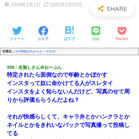
2019年1月1日
2021年3月31日
LINE
ツイート
シェア
はてブ
Pocket
引用元：
その神経がわからん！その32
309
名無しさん＠おーぷん
特定されたら面倒なので年齢とかぼかす
インスタって奴に命かけてる人がスレタイ
インスタをよく知らないんだけど、写真のせて周
りから評価もらうんだよね？
それが快感らしくて、キャラ弁とかハンクラとか
ネイルとかをきれいなバックで写真撮って投稿し
てる