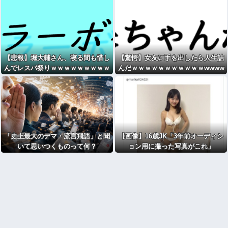
【悲報】堀大輔さん、寝る間も惜し
【驚愕】女友に手を出したら人生詰
んでレスバ祭りｗｗｗｗｗｗｗｗｗ
んだｗｗｗｗｗｗｗｗｗｗｗwwww
ｗｗｗｗｗｗｗｗｗｗｗｗｗｗｗ
「史上最大のデマ・流言飛語」と聞
【画像】16歳JK「3年前オーディシ
いて思いつくものって何？
ョン用に撮った写真がこれ」