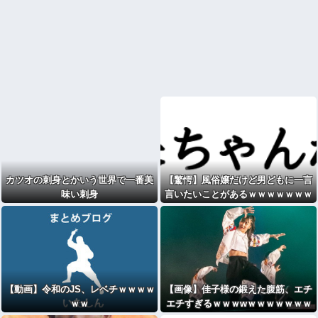
カツオの刺身とかいう世界で一番美
【驚愕】風俗嬢だけど男どもに一言
味い刺身
言いたいことがあるｗｗｗｗｗｗｗ
ｗｗwwww
【動画】令和のJS、レベチｗｗｗｗ
【画像】佳子様の鍛えた腹筋、エチ
ｗｗ
エチすぎるｗｗｗwｗｗｗｗｗｗｗ
ｗ