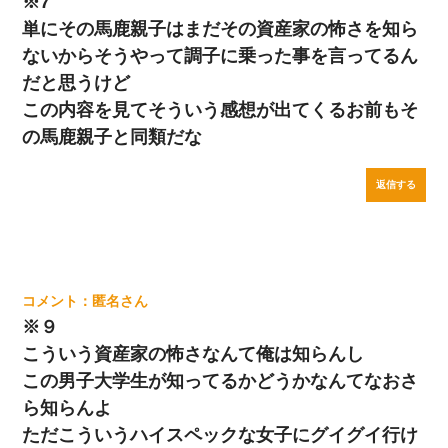
※7
単にその馬鹿親子はまだその資産家の怖さを知ら
ないからそうやって調子に乗った事を言ってるん
だと思うけど
この内容を見てそういう感想が出てくるお前もそ
の馬鹿親子と同類だな
返信する
匿名
※９
こういう資産家の怖さなんて俺は知らんし
この男子大学生が知ってるかどうかなんてなおさ
ら知らんよ
ただこういうハイスペックな女子にグイグイ行け