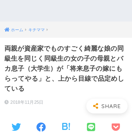
ホーム
キチママ
両親が資産家でものすごく綺麗な娘の同
級生を同じく同級生の女の子の母親とバ
カ息子（大学生）が「将来息子の嫁にも
らってやる」と、上から目線で品定めし
ている
2018年11月25日