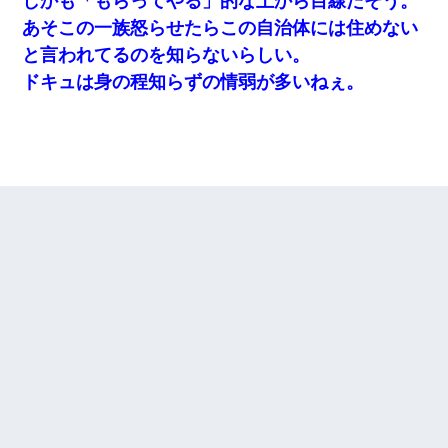
しかも「もらってやる」的な上から目線だそう。
あそこの一族怒らせたらこの自治体には住めない
と言われてるのを知らないらしい。
ドキュは身の程知らずの情弱が多いねぇ。