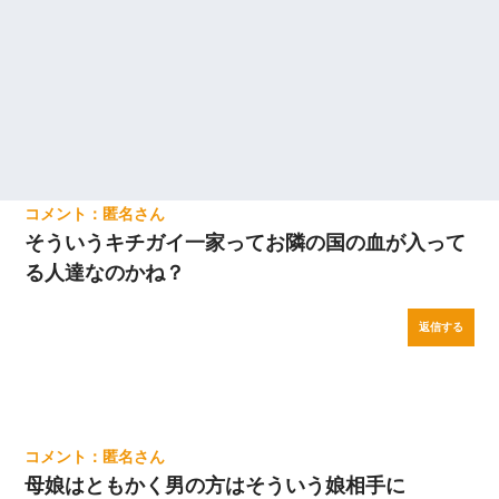
匿名
そういうキチガイ一家ってお隣の国の血が入って
る人達なのかね？
返信する
匿名
母娘はともかく男の方はそういう娘相手に