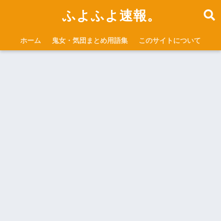
ふよふよ速報。
ホーム
鬼女・気団まとめ用語集
このサイトについて