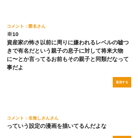
匿名
※10
資産家の怖さ以前に周りに嫌われるレベルの嘘つ
きで有名だという親子の息子に対して将来大物
に〜とか言ってるお前もその親子と同類だなって
事だよ
返信する
名無しさん
っていう設定の漫画を描いてるんだよな