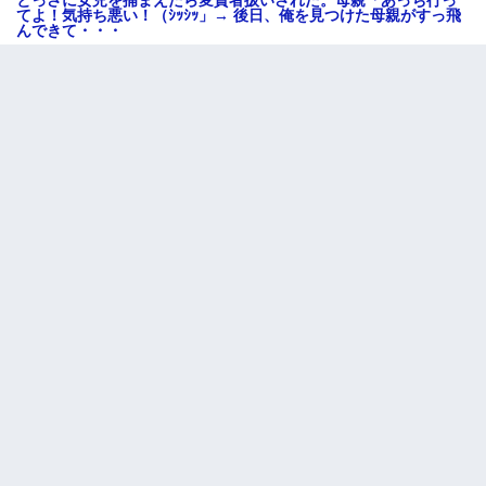
てよ！気持ち悪い！（ｼｯｼｯ」→ 後日、俺を見つけた母親がすっ飛
んできて・・・