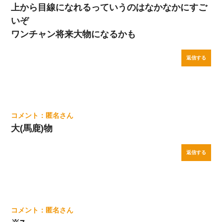
上から目線になれるっていうのはなかなかにすご
いぞ
ワンチャン将来大物になるかも
返信する
匿名
大(馬鹿)物
返信する
匿名