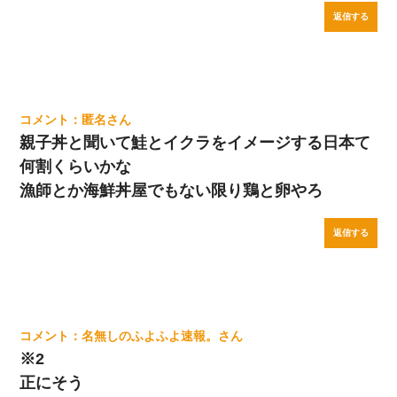
返信する
匿名
親子丼と聞いて鮭とイクラをイメージする日本て
何割くらいかな
漁師とか海鮮丼屋でもない限り鶏と卵やろ
返信する
名無しのふよふよ速報。
※2
正にそう