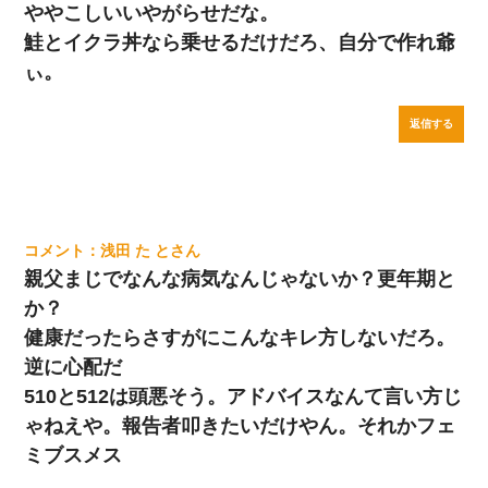
ややこしいいやがらせだな。
鮭とイクラ丼なら乗せるだけだろ、自分で作れ爺
ぃ。
返信する
浅田 た と
親父まじでなんな病気なんじゃないか？更年期と
か？
健康だったらさすがにこんなキレ方しないだろ。
逆に心配だ
510と512は頭悪そう。アドバイスなんて言い方じ
ゃねえや。報告者叩きたいだけやん。それかフェ
ミブスメス