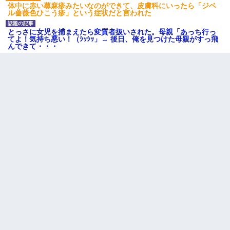
隣室のお婆ちゃん「下階からの異臭に困ってる、今もすっごく臭
体中に赤い蕁麻疹みたいなのができて、皮膚科にいったら「ジベ
い」私「変だなあ～なにも臭わないよ」→ その後。警察『絶対に
ル薔薇色ひこう疹」という症状だと言われた
窓とドアを開けないで』
とっさに女児を捕まえたら変質者扱いされた。母親「あっち行っ
てよ！気持ち悪い！（ｼｯｼｯ」→ 後日、俺を見つけた母親がすっ飛
んできて・・・