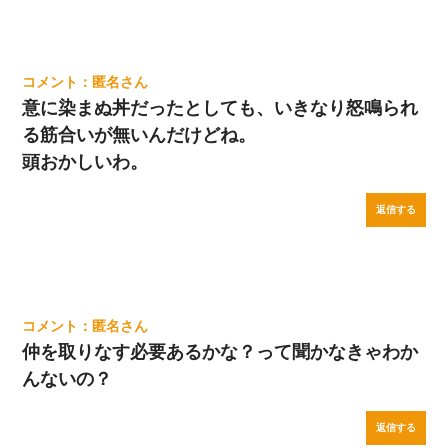
匿名
意に染まぬ丼だったとしても、いきなり怒鳴られ
る筋合いが無いんだけどね。
頭おかしいわ。
返信する
匿名
仲を取りなす必要あるかな？って聞かなきゃわか
んないの？
返信する