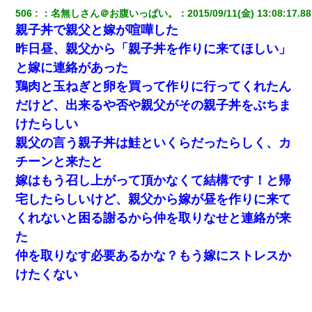
506
：
名無しさん＠お腹いっぱい。
：
2015/09/11(金) 13:08:17.88
親子丼で親父と嫁が喧嘩した
昨日昼、親父から「親子丼を作りに来てほしい」
と嫁に連絡があった
鶏肉と玉ねぎと卵を買って作りに行ってくれたん
だけど、出来るや否や親父がその親子丼をぶちま
けたらしい
親父の言う親子丼は鮭といくらだったらしく、カ
チーンと来たと
嫁はもう召し上がって頂かなくて結構です！と帰
宅したらしいけど、親父から嫁が昼を作りに来て
くれないと困る謝るから仲を取りなせと連絡が来
た
仲を取りなす必要あるかな？もう嫁にストレスか
けたくない