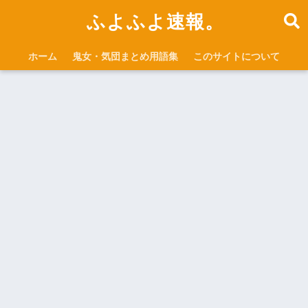
ふよふよ速報。
ホーム
鬼女・気団まとめ用語集
このサイトについて