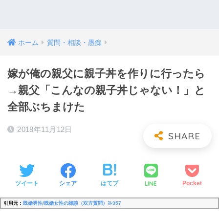
ホーム
質問・相談・愚痴
嫁が俺の親父に親子丼を作りに行ったら
→親父「こんなの親子丼じゃない！」と
全部ぶちまけた
2018年11月12日
LINE
ツイート
シェア
はてブ
Pocket
引用元：
既婚男性/既婚女性の雑談（双方質問）ｽﾚ357