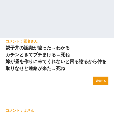
匿名
親子丼の認識が違った→わかる
カチンときてブチまける→死ね
嫁が昼を作りに来てくれないと困る謝るから仲を
取りなせと連絡が来た→死ね
返信する
よ