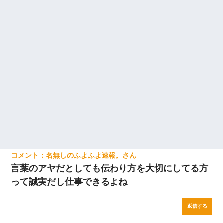
名無しのふよふよ速報。
言葉のアヤだとしても伝わり方を大切にしてる方
って誠実だし仕事できるよね
返信する