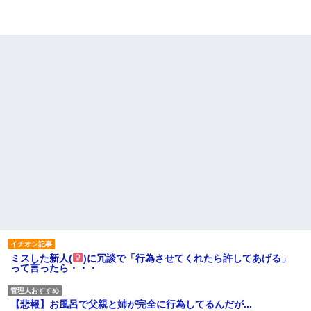
ミスした新人(
)に冗談で「行為させてくれたら許してあげる」
って言ったら・・・
【悲報】お風呂で父親と姉が完全に行為してるんだが...