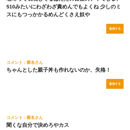
510みたいにわざわざ責めんでもよくね 少しのミ
スにもつっかかるめんどくさえ奴や
返信する
匿名
ちゃんとした親子丼も作れないのか、失格！
返信する
匿名
聞くな自分で決めろやカス