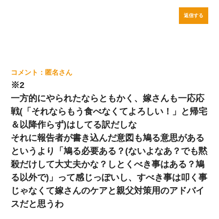
返信する
匿名
※2
一方的にやられたならともかく、嫁さんも一応応
戦(「それならもう食べなくてよろしい！」と帰宅
＆以降作らず)はしてる訳だしな
それに報告者が書き込んだ意図も鳩る意思がある
というより「鳩る必要ある？(ないよなあ？でも黙
殺だけして大丈夫かな？しとくべき事はある？鳩
る以外で)」って感じっぽいし、すべき事は叩く事
じゃなくて嫁さんのケアと親父対策用のアドバイ
スだと思うわ