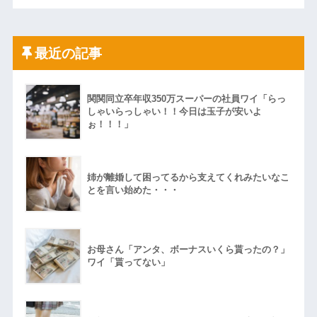
最近の記事
関関同立卒年収350万スーパーの社員ワイ「らっ
しゃいらっしゃい！！今日は玉子が安いよ
ぉ！！！」
姉が離婚して困ってるから支えてくれみたいなこ
とを言い始めた・・・
お母さん「アンタ、ボーナスいくら貰ったの？」
ワイ「貰ってない」