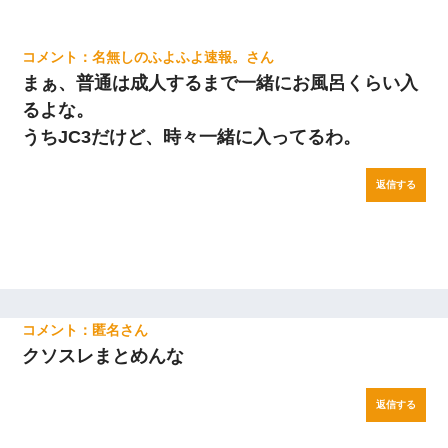
名無しのふよふよ速報。
まぁ、普通は成人するまで一緒にお風呂くらい入
るよな。
うちJC3だけど、時々一緒に入ってるわ。
返信する
匿名
クソスレまとめんな
返信する