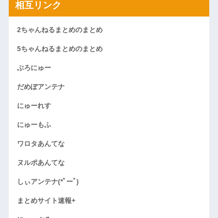
相互リンク
2ちゃんねるまとめのまとめ
5ちゃんねるまとめのまとめ
ぶろにゅー
だめぽアンテナ
にゅーれす
にゅーもふ
ワロタあんてな
ヌルポあんてな
しぃアンテナ(*ﾟーﾟ)
まとめサイト速報+