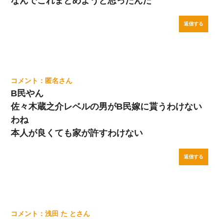
なんでこれまとめようと思ったんだ
返信する
匿名
B民やん
佐々木蔵之介レベルの男がB民嫁に貰うわけない
わね
本人が良くても家が許すわけない
返信する
浅田 た と