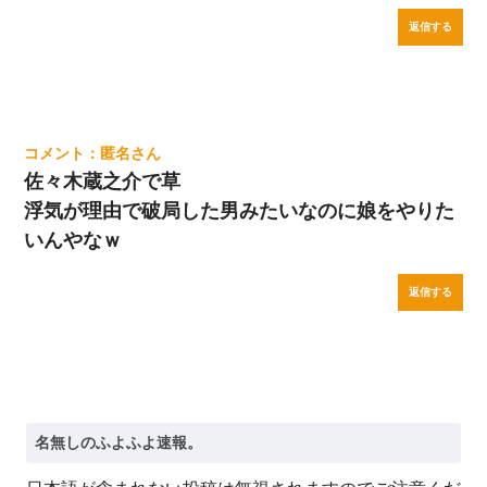
返信する
匿名
佐々木蔵之介で草
浮気が理由で破局した男みたいなのに娘をやりた
いんやなｗ
返信する