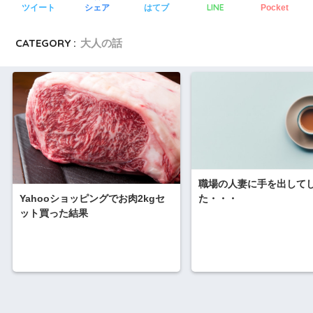
LINE
ツイート
シェア
はてブ
Pocket
CATEGORY :
大人の話
職場の人妻に手を出して
Yahooショッピングでお肉2kgセ
た・・・
ット買った結果