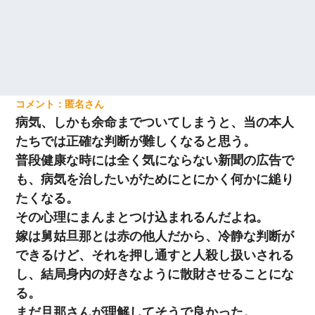
匿名
病気、しかも余命までついてしまうと、当の本人
たちでは正確な判断が難しくなると思う。
普段健康な時には全く気にならない新聞の広告で
も、病気を治したいがためにとにかく何かに縋り
たくなる。
その心理にまんまとつけ込まれるんだよね。
嫁は舅姑旦那とは赤の他人だから、冷静な判断が
できるけど、それを押し通すと人殺し扱いされる
し、結局身内の好きなように散財させることにな
る。
まだ旦那さんが理解してそうで良かった。