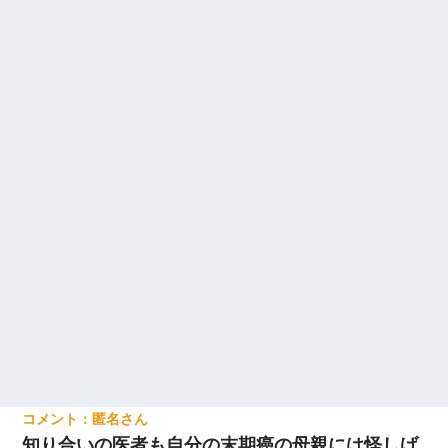
匿名
知り合いの医者も自分の末期癌の母親には怪しげ