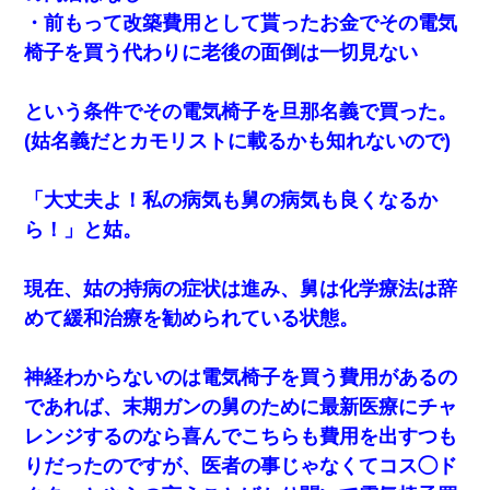
・前もって改築費用として貰ったお金でその電気
椅子を買う代わりに老後の面倒は一切見ない
という条件でその電気椅子を旦那名義で買った。
(姑名義だとカモリストに載るかも知れないので)
「大丈夫よ！私の病気も舅の病気も良くなるか
ら！」と姑。
現在、姑の持病の症状は進み、舅は化学療法は辞
めて緩和治療を勧められている状態。
神経わからないのは電気椅子を買う費用があるの
であれば、末期ガンの舅のために最新医療にチャ
レンジするのなら喜んでこちらも費用を出すつも
りだったのですが、医者の事じゃなくてコス◯ド