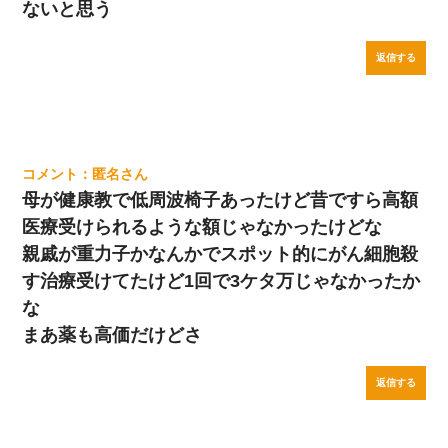
ないと思う
返信する
匿名
母が健康教で低周波椅子あったけど昔ですら高額
医療受けられるような額じゃなかったけどな
親戚が重力子かなんかでスポット的にがん細胞殺
す治療受けてたけど1回で3ケタ万じゃなかったか
な
まあ薬も高価だけどさ
返信する