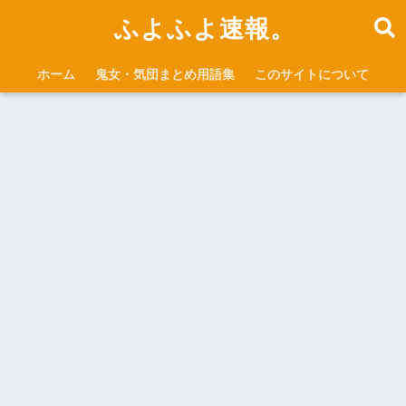
ふよふよ速報。
ホーム
鬼女・気団まとめ用語集
このサイトについて