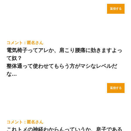
返信する
匿名
電気椅子ってアレか、肩こり腰痛に効きますよっ
て奴？
整体通って使わせてもらう方がマシなレベルだ
な…
返信する
匿名
これトメの神経わからんっていうか、息子である