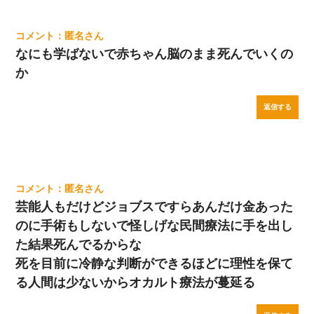
匿名
なにも学ばないで赤ちゃん脳のまま死んでいくの
か
返信する
匿名
芸能人もだけどジョブスですらあんだけ金あった
のに手術もしないで怪しげな民間療法に手を出し
た結果死んでるからな
死を目前に冷静な判断ができるほどに理性を保て
る人間は少ないからオカルト療法が蔓延る