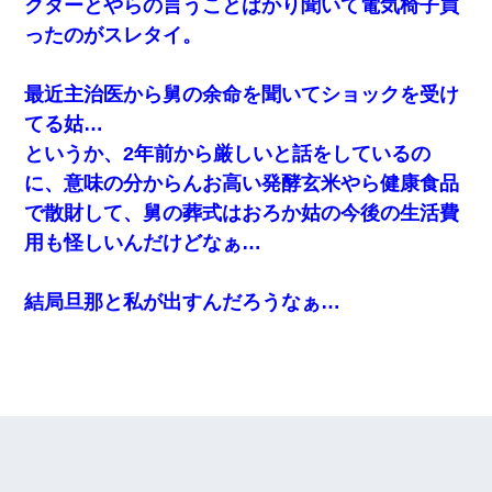
クターとやらの言うことばかり聞いて電気椅子買
ったのがスレタイ。
最近主治医から舅の余命を聞いてショックを受け
てる姑…
というか、2年前から厳しいと話をしているの
に、意味の分からんお高い発酵玄米やら健康食品
で散財して、舅の葬式はおろか姑の今後の生活費
用も怪しいんだけどなぁ…
結局旦那と私が出すんだろうなぁ…