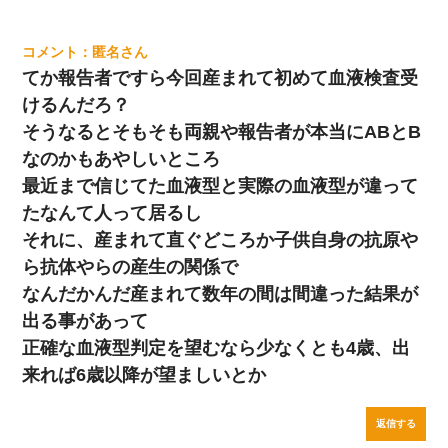
匿名
てか報告者ですら今回産まれて初めて血液検査受
けるんだろ？
そうなるとそもそも両親や報告者が本当にABとB
なのかもあやしいところ
最近まで信じてた血液型と実際の血液型が違って
たなんて人って居るし
それに、産まれて直ぐどころか子供自身の抗原や
ら抗体やらの産生の関係で
なんだかんだ産まれて数年の間は間違った結果が
出る事があって
正確な血液型判定を望むなら少なくとも4歳、出
来れば6歳以降が望ましいとか
返信する