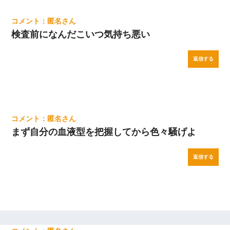
匿名
検査前になんだこいつ気持ち悪い
返信する
匿名
まず自分の血液型を把握してから色々騒げよ
返信する