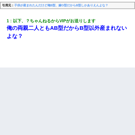
引用元：
子供が産まれたんだけど俺B型、嫁O型だからB型しかありえんよな？
1
以下、？ちゃんねるからVIPがお送りします
俺の両親二人ともAB型だからB型以外産まれない
よな？