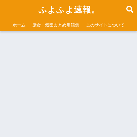
ふよふよ速報。
ホーム
鬼女・気団まとめ用語集
このサイトについて