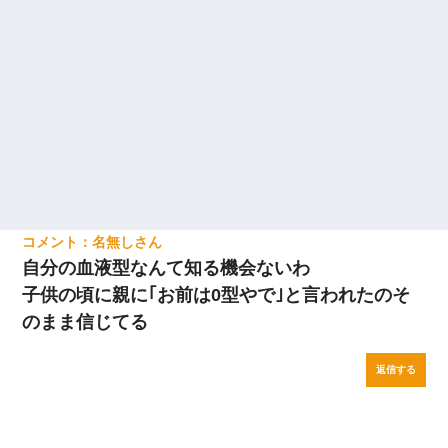
名無し
自分の血液型なんて知る機会ないわ
子供の頃に親に｢お前は0型やで｣と言われたのそ
のまま信じてる
返信する