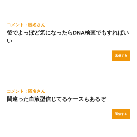
匿名
後でよっぽど気になったらDNA検査でもすればい
い
返信する
匿名
間違った血液型信じてるケースもあるぞ
返信する