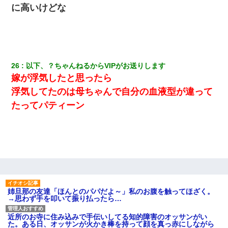
に高いけどな
26
以下、？ちゃんねるからVIPがお送りします
嫁が浮気したと思ったら
浮気してたのは母ちゃんで自分の血液型が違って
たってパティーン
姉旦那の友達「ほんとのパパだよ～」私のお腹を触ってほざく。
→思わず手を叩いて振り払ったら…
近所のお寺に住み込みで手伝いしてる知的障害のオッサンがい
た。ある日、オッサンが火かき棒を持って顔を真っ赤にしながら