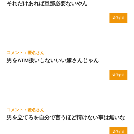
それだけあれぱ旦那必要ないやん
返信する
匿名
男をATM扱いしないいい嫁さんじゃん
返信する
匿名
男を立てろを自分で言うほど情けない事は無いな
返信する