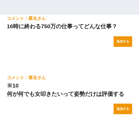
匿名
16時に終わる750万の仕事ってどんな仕事？
返信する
匿名
※10
何が何でも女叩きたいって姿勢だけは評価する
返信する