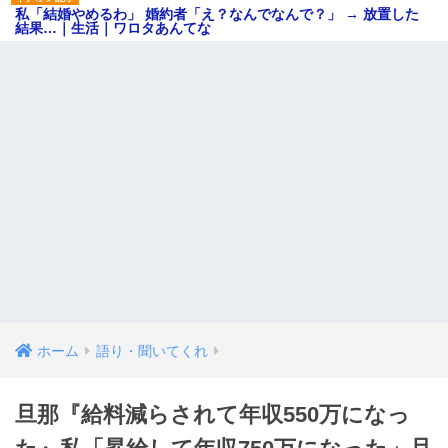
私「結婚やめるわ」 婚約者「え？なんでなんで？」 → 放置した
結果…｜生活｜ワロタあんてな
ホーム
語り・聞いてくれ
旦那『給料減らされて年収550万になっ