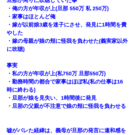
旦那が周りに吹聴していた事
・俺の方が年収が上(旦那 550万 私 250万)
・家事はほとんど俺
・嫁が以前娘3歳を迷子にさせ、発見に1時間を費
やした
・嫁の母親が娘の頬に怪我を負わせた(義実家以外
に吹聴)
事実
・私の方が年収が上(私750万 旦那550万)
・勤務時間の都合で家事はほぼ私(私の仕事は16
時に終わる)
・旦那が娘を見失い、1時間後に発見
・旦那の父親が不注意で娘の頬に怪我を負わせる
嘘がバレた経緯は、義母が旦那の発言に違和感を