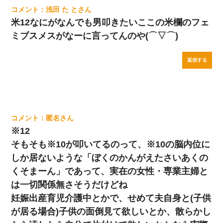
浅田 た と
米12なにがなんでも男叩きたいここの米欄のフェ
ミブスメスがなーに言ってんのや(⌒▽⌒)
返信する
匿名
※12
そもそも※10が叩いてるのって、※10の脳内位に
しか居ないような「ぼくのかんがえたさいあくの
くそまーん」であって、実在の女性・専業主婦と
は一切関係無さそうだけどね
妊娠出産育児介護中とかで、せめて夫自身と(子供
が居る場合)子供の面倒見て欲しいとか、散らかし