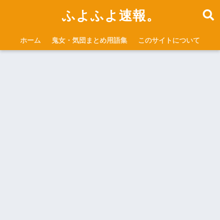
ふよふよ速報。
ホーム
鬼女・気団まとめ用語集
このサイトについて