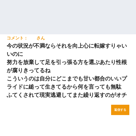
今の状況が不満ならそれを向上心に転嫁すりゃい
いのに
努力を放棄して足を引っ張る方を選ぶあたり性根
が腐りきってるね
こういうのは自分にどこまでも甘い都合のいいプ
ライドに縋って生きてるから何を言っても無駄
ふてくされて現実逃避してまた繰り返すのがオチ
返信する