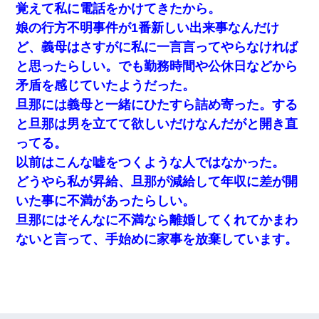
覚えて私に電話をかけてきたから。
娘の行方不明事件が1番新しい出来事なんだけ
ど、義母はさすがに私に一言言ってやらなければ
と思ったらしい。でも勤務時間や公休日などから
矛盾を感じていたようだった。
旦那には義母と一緒にひたすら詰め寄った。する
と旦那は男を立てて欲しいだけなんだがと開き直
ってる。
以前はこんな嘘をつくような人ではなかった。
どうやら私が昇給、旦那が減給して年収に差が開
いた事に不満があったらしい。
旦那にはそんなに不満なら離婚してくれてかまわ
ないと言って、手始めに家事を放棄しています。