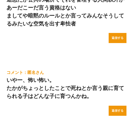
あーだこーだ言う資格はない
ましてや暗黙のルールとか言ってみんなそうして
るみたいな空気を出す卑怯者
返信する
匿名
いやー、怖い怖い。
たかがちょっとしたことで死ねとか言う親に育て
られる子はどんな子に育つんかね。
返信する