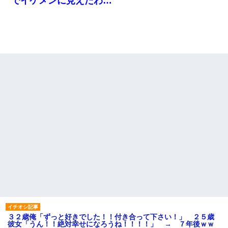
でイケメンに見えたわ…
３２歳俺「ずっと好きでした！！付き合って下さい！」 ２５歳
彼女「うん！！絶対幸せになろうね！！！！」 → ７年後ｗｗ