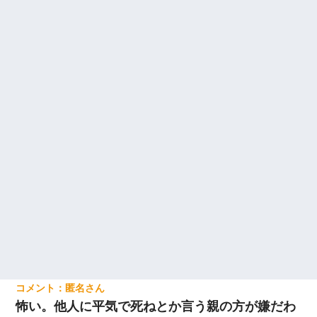
匿名
怖い。他人に平気で死ねとか言う親の方が嫌だわ