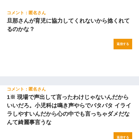
匿名
旦那さんが育児に協力してくれないから捻くれて
るのかな？
返信する
匿名
1※ 現場で声出して言ったわけじゃないんだから
いいだろ。小児科は鳴き声やらでバタバタ イライ
ラしやすいんだから心の中でも言っちゃダメだな
んて綺麗事言うな
返信する