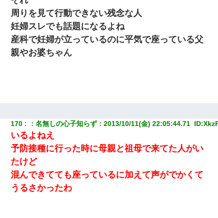
周りを見て行動できない残念な人
妊婦スレでも話題になるよね
産科で妊婦が立っているのに平気で座っている父
親やお婆ちゃん
170
：
名無しの心子知らず
：
2013/10/11(金) 22:05:44.71 
 ID:
Xkz
いるよねえ
予防接種に行った時に母親と祖母で来てた人がい
たけど
混んできてても座っているに加えて声がでかくて
うるさかったわ