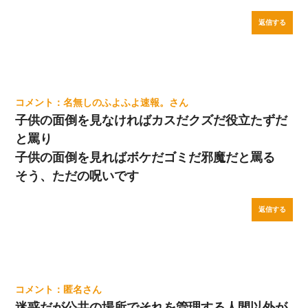
返信する
名無しのふよふよ速報。
子供の面倒を見なければカスだクズだ役立たずだ
と罵り
子供の面倒を見ればボケだゴミだ邪魔だと罵る
そう、ただの呪いです
返信する
匿名
迷惑だが公共の場所でそれを管理する人間以外が