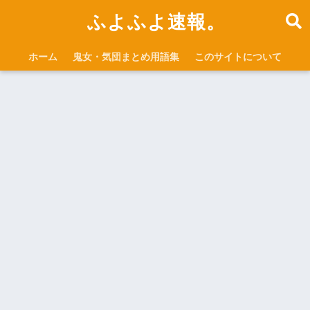
ふよふよ速報。
ホーム
鬼女・気団まとめ用語集
このサイトについて