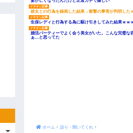
妻が亡くなったんだけど正直ガチで嬉しい
彼女との行為を録画した結果→衝撃の事実が判明した
生保レディと行為する為に駆け引きしてみた結果ｗｗ
婚活パーティーでよく会う美女がいた。こんな完璧な
ぁ…と思ってた
ホーム
語り・聞いてくれ