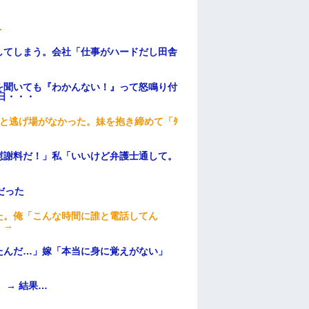
.
してしまう。会社「仕事がハードだし田舎
を聞いても『わかんない！』って怒鳴り付
日・・・
と逃げ場がなかった。妹を抱き締めて「ﾀ
慰謝料だ！」私「いいけど弁護士通して。
だった
た。俺「こんな時間に誰と電話してん
）→
たんだ…」嫁「本当に身に覚えがない」
 → 結果…