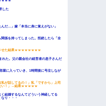
ｗｗｗｗ
求した
たんだ…」嫁「本当に身に覚えがない」
ら関係を持ってしまった。拒絶したら「全
。
ンさせた結果ｗｗｗｗｗｗｗｗ
頼まれた。父の親会社の経営者の息子さんだ
部屋に入っていき、1時間後に号泣しなが
は私が話してるの！」私「ですから」上司
ない！」→結果ｗｗｗｗｗ
なく結婚するなんてどういう神経してる
くなり・・・