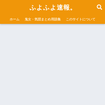
ふよふよ速報。
ホーム
鬼女・気団まとめ用語集
このサイトについて