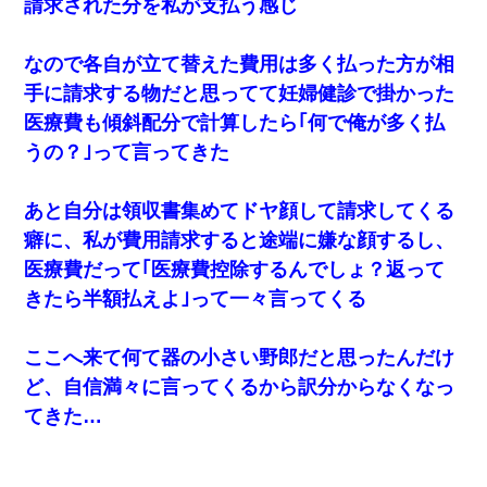
請求された分を私が支払う感じ
なので各自が立て替えた費用は多く払った方が相
手に請求する物だと思ってて妊婦健診で掛かった
医療費も傾斜配分で計算したら｢何で俺が多く払
うの？｣って言ってきた
あと自分は領収書集めてドヤ顔して請求してくる
癖に、私が費用請求すると途端に嫌な顔するし、
医療費だって｢医療費控除するんでしょ？返って
きたら半額払えよ｣って一々言ってくる
ここへ来て何て器の小さい野郎だと思ったんだけ
ど、自信満々に言ってくるから訳分からなくなっ
てきた…