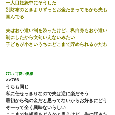
一人目妊娠中にそうした
別財布のときよりずっとお金たまってるから夫も
喜んでる
夫はお小遣い制を渋ったけど、私自身もお小遣い
制にしたから文句いえないみたい
子どもが小さいうちにどこまで貯められるかだわ
771
可愛い奥様
>>766
うちも同じ
私に任せっきりなので夫は逆に楽だそう
最初から俺の金だと思ってないからお好きにどう
ぞーって全く興味ないらしい
ここまで無頓着もどうかと思うけど、先の話みた