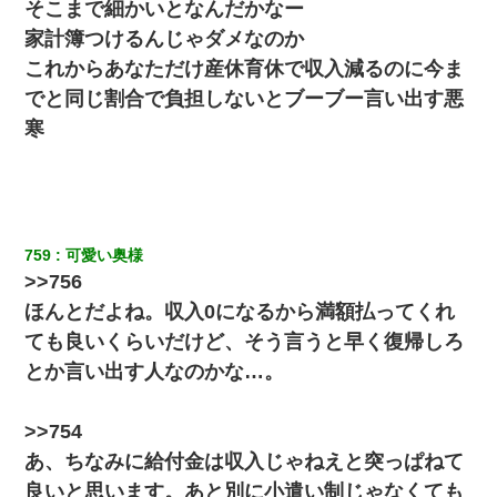
そこまで細かいとなんだかなー
家計簿つけるんじゃダメなのか
これからあなただけ産休育休で収入減るのに今ま
でと同じ割合で負担しないとブーブー言い出す悪
寒
759
可愛い奥様
>>756
ほんとだよね。収入0になるから満額払ってくれ
ても良いくらいだけど、そう言うと早く復帰しろ
とか言い出す人なのかな…。
>>754
あ、ちなみに給付金は収入じゃねえと突っぱねて
良いと思います。あと別に小遣い制じゃなくても