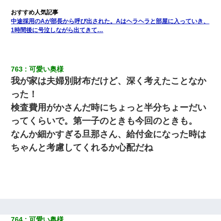
中途採用のAが部長から呼び出された。Aはヘラヘラと部屋に入っていき、
1時間後に号泣しながら出てきて…
763
可愛い奥様
我が家は夫婦別財布だけど、深く考えたことなか
った！
検査費用がかさんだ時にちょっと半分ちょーだい
ってくらいで。第一子のときも今回のときも。
なんか細かすぎる旦那さん、給付金になった時は
ちゃんと考慮してくれるか心配だね
764
可愛い奥様