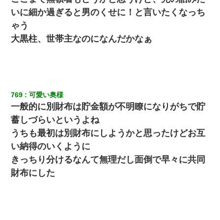
いに細か過ぎると男のくせに！と言いたくなっち
ゃう
大黒柱、世帯主なのになんだかなぁ
769
可愛い奥様
一般的に別財布は貯金額が不明瞭になりがちで貯
蓄しづらいというよね
うちも最初は別財布にしようかと思ったけどお互
い納得のいくように
きっちり分けるなんて無理だし面倒で早々に共同
財布にした