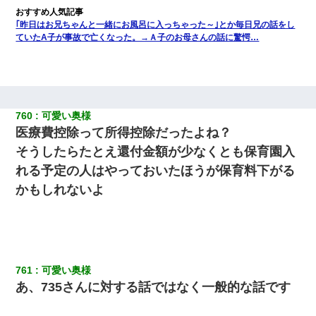
｢昨日はお兄ちゃんと一緒にお風呂に入っちゃった～｣とか毎日兄の話をし
ていたA子が事故で亡くなった。→Ａ子のお母さんの話に驚愕…
760
可愛い奥様
医療費控除って所得控除だったよね？
そうしたらたとえ還付金額が少なくとも保育園入
れる予定の人はやっておいたほうが保育料下がる
かもしれないよ
761
可愛い奥様
あ、735さんに対する話ではなく一般的な話です