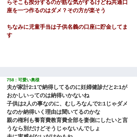
らそこも按分するのが筋な気がするけどね共通口
座を一つ作るのはダメ？その方が楽そう
ちなみに児童手当は子供名義の口座に貯金してま
す
758
可愛い奥様
夫が家計2:1で納得してるのに妊婦健診だと2:1が
おかしいってのは納得いかないね
子供は2人の事なのに、むしろなんで2:1じゃダメ
なのか納得いく理由は聞いてるのかな
親の権利も養育費教育費全部を妻側にしたいと言
うなら別だけどそうじゃないんでしょ
夫に実感がないだけかもね