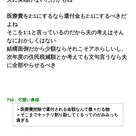
医療費を2:1にするなら還付金も2:1にするべきだ
よね
そこを1:1と言っているのだから夫の考えはそん
なにおかしくはない
結構面倒だから少額ならそれこそアホらしいし、
次年度の住民税減額とか考えても文句言うなら夫
に全部やらせるべき
756
可愛い奥様
＞医療費控除で還付される金額なんて微々たる物
＞そこまでキッチリ割り勘してくるってのがみみっち
過ぎる