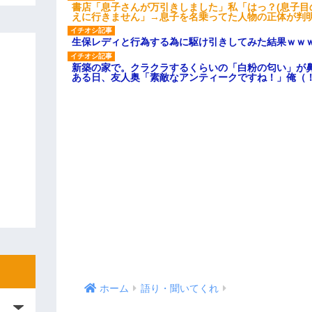
書店「息子さんが万引きしました」私「はっ？(息子目
えに行きません」→息子を名乗ってた人物の正体が判
生保レディと行為する為に駆け引きしてみた結果ｗｗ
新築の家で。クラクラするくらいの「白粉の匂い」が
ある日、友人奥「素敵なアンティークですね！」俺（
ホーム
語り・聞いてくれ