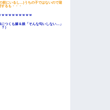
の前にいるし…)うちの子ではないので迎
明するも・・・
ｗｗｗｗｗｗｗｗｗｗ
鼻につくも嫁＆娘「そんな匂いしない…」
！？）