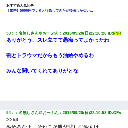
【驚愕】5000円でＪＫと行為してきたが後悔しかない…
53
：
名無しさん＠おーぷん
：
2015/09/20(日)22:10:28
 ID:
kNR
ありがとう、スレ立てて愚痴ってよかったわ
割とトラウマだからもう油絵やめるわ
みんな聞いてくれてありがとな
54
：
名無しさん＠おーぷん
：
2015/09/20(日)22:10:58
 ID:
GFs
>>53
やめるなよ、それこそ親父悲しむやんけ