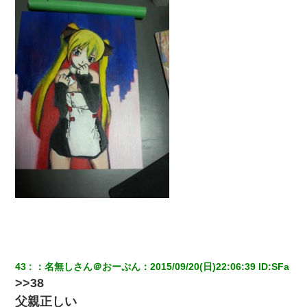
43
：
名無しさん＠おーぷん
：
2015/09/20(日)22:06:39
 ID:
SFa
>>38
父親正しい