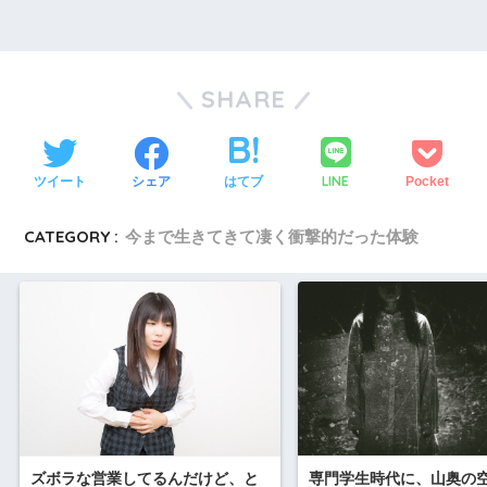
SHARE
LINE
ツイート
シェア
はてブ
Pocket
CATEGORY :
今まで生きてきて凄く衝撃的だった体験
専門学生時代に、山奥の
ズボラな営業してるんだけど、と