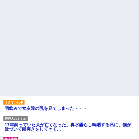
宅飲みで女友達の乳を見てしまった・・・
17年飼っていた犬が亡くなった。鼻水垂らし嗚咽する私に、猫が
近づいて頭突きをしてきて…