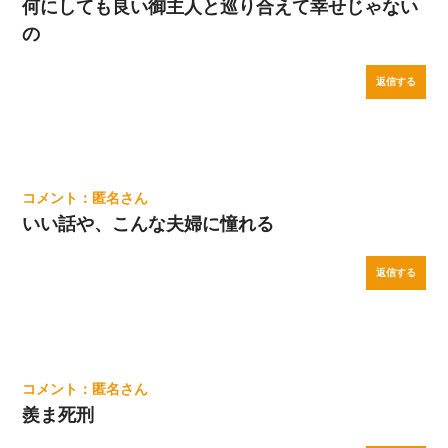
何にしても良い御主人と巡り合えて幸せじゃない
の
返信する
匿名
いい話や、こんな夫婦に憧れる
返信する
匿名
羨ま死刑