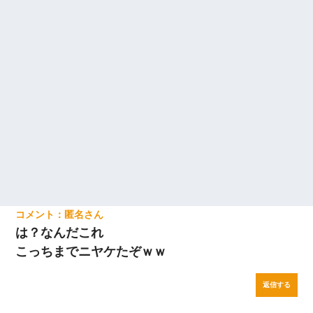
匿名
は？なんだこれ
こっちまでニヤケたぞｗｗ
返信する