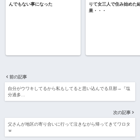
りて女三人で住み始めた
んでもない事になった
果・・・
前の記事
自分がウワキしてるから私もしてると思い込んでる旦那→『塩
分過多…
次の記事
父さんが地区の寄り合いに行って泣きながら帰ってきてワロタ
ｗ