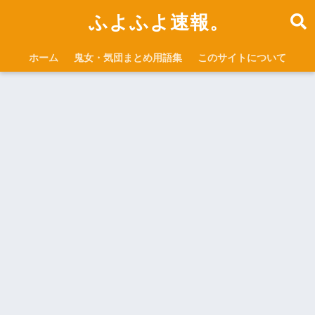
ふよふよ速報。
ホーム
鬼女・気団まとめ用語集
このサイトについて