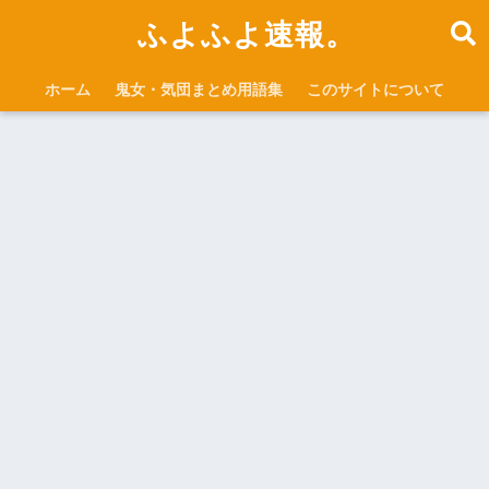
ふよふよ速報。
ホーム
鬼女・気団まとめ用語集
このサイトについて