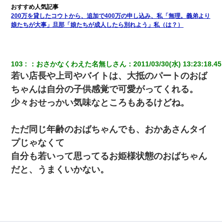
200万を貸したコウトから、追加で400万の申し込み、私「無理。義弟より
娘たちが大事」旦那「娘たちが成人したら別れよう」私（は？）
103
：
おさかなくわえた名無しさん
：
2011/03/30(水) 13:23:18.45
若い店長や上司やバイトは、大抵のパートのおば
ちゃんは自分の子供感覚で可愛がってくれる。
少々おせっかい気味なところもあるけどね。
ただ同じ年齢のおばちゃんでも、おかあさんタイ
プじゃなくて
自分も若いって思ってるお姫様状態のおばちゃん
だと、うまくいかない。