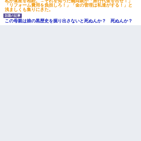
私が遺産を相続。→それを知った義両親が「旅行代金を出せ！」
「リフォーム費用を負担しろ！」「金の管理は私達がする！」と
浅ましくも集りにきた。
この母親は娘の黒歴史を掘り出さないと死ぬんか？ 死ぬんか？