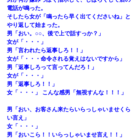
電話が鳴った。
そしたら女が「鳴ったら早く出てくださいね」と
やり返して始まった。
男「おい。○○、後で上で話すっか？」
女が「・・・」
男「言われたら返事しろ！！」
女が「・・・命令される覚えはないですから」
男「返事しろって言ってんだろ！」
女が「・・・」
男「返事しろ！！」
女「・・・」 こんな感男「無視すんな！！！」
男「おい、お客さん来たらいらっしゃいませくら
い言え」
女「・・・」
男「おいこら！！いらっしゃいませ言え！！」