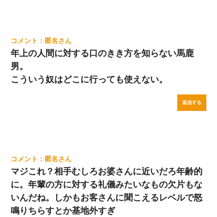
匿名
年上の人間に対する口のきき方を知らない馬鹿
男。
こういう奴はどこに行っても使えない。
返信する
匿名
マジこれ？相手むしろお婆さんに近いだろ年齢的
に。年輩の方に対する礼儀みたいなもの欠片もな
いんだね。しかもお客さんに聞こえるレベルで怒
鳴りちらすとか基地外すぎ