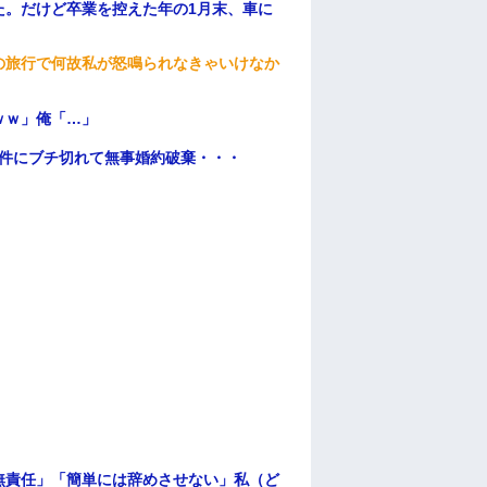
た。だけど卒業を控えた年の1月末、車に
の旅行で何故私が怒鳴られなきゃいけなか
ｗｗ」俺「…」
条件にブチ切れて無事婚約破棄・・・
無責任」「簡単には辞めさせない」私（ど