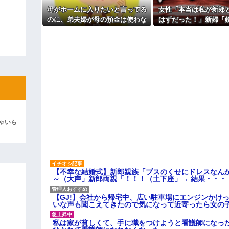
明してしまう…
母がホームに入りたいと言ってる
女性「本当は私が新郎
自転車ぶつけられた。ヤンママ「お
のに、弟夫婦が母の預金は使わな
はずだった！」新婦「
！弁償してもらうかんな！」...
いでと言ってきた。我が弟ながら
ある？」→披露宴が一
ィギュアがヤバすぎるｗｗｗｗｗｗ
情けなくて溜息が出る
なって…
よ！」キチママ『そこに金庫があっ
「泥は出てけ！二度と来るな！」結
彼「ちっ！」私「」
逆切れ。「何クラクション鳴らして
らｗｗｗｗｗ(※画像あり)
ゃいら
女子のこの動画、すげえええええｗ
車線を制限速度で走った結果
くる
【不幸な結婚式】新郎親族「ブスのくせにドレスなん
やらかす←あまり悲しませないでく
～（大声」新郎両親「！！！（土下座」→ 結果・・・
【GJ!】会社から帰宅中、広い駐車場にエンジンかけ
いな声も聞こえてきたので気になって近寄ったら女の
私は家が貧しくて、手に職をつけようと看護師になっ