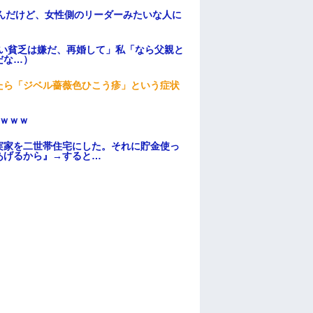
んだけど、女性側のリーダーみたいな人に
ない貧乏は嫌だ、再婚して」私「なら父親と
だな…）
たら「ジベル薔薇色ひこう疹」という症状
ｗｗｗ
実家を二世帯住宅にした。それに貯金使っ
あげるから』→すると…