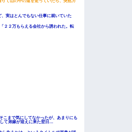
借りて山の中の道を走っていたら、突然ガ
ど、実はとんでもない仕事に就いていた
俺「２２万もらえる会社から誘われた。転
はそこまで気にしてなかったが、あまりにも
そして弟嫁が迎えに来た翌日…