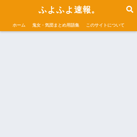
ふよふよ速報。
ホーム
鬼女・気団まとめ用語集
このサイトについて