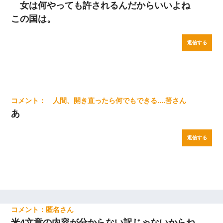
女は何やっても許されるんだからいいよね
この国は。
返信する
人間、開き直ったら何でもできる....筈
あ
返信する
匿名
米4文章の内容が分からない訳じゃないからね、