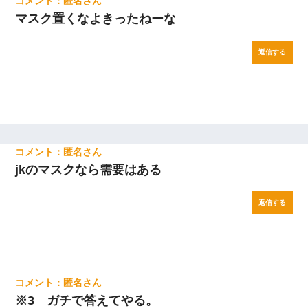
匿名
マスク置くなよきったねーな
返信する
匿名
jkのマスクなら需要はある
返信する
匿名
※3 ガチで答えてやる。