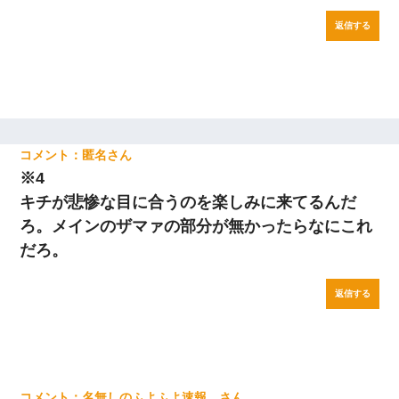
返信する
匿名
※4
キチが悲惨な目に合うのを楽しみに来てるんだ
ろ。メインのザマァの部分が無かったらなにこれ
だろ。
返信する
名無しのふよふよ速報。