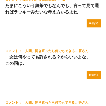
たまにこういう無茶でもなんでも、言って見て通
ればラッキーみたいな考え方いるよね
返信する
人間、開き直ったら何でもできる....筈
女は何やっても許される？からいいよな、
この国は。
返信する
人間、開き直ったら何でもできる....筈