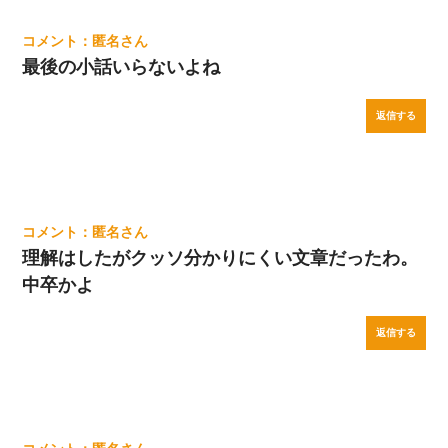
匿名
最後の小話いらないよね
返信する
匿名
理解はしたがクッソ分かりにくい文章だったわ。
中卒かよ
返信する