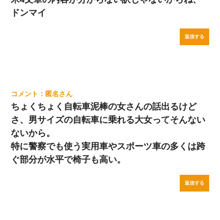
ドンマイ
返信する
匿名
ちょくちょく自転車泥棒の女さんの話出るけど
さ、男サイズの自転車に乗れる大女ってそんない
ないから。
特に警察でも使う実用車やスポーツ車の多くは跨
ぐ部分が水平で椅子も高い。
返信する