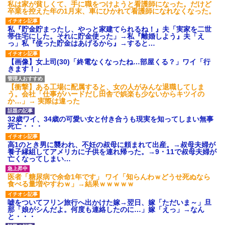
私は家が貧しくて、手に職をつけようと看護師になった。だけど
【衝撃】報酬100万円超の治験
卒業を控えた年の1月末、車にひかれて看護師になれなくなった。
募集がこちらｗｗｗｗｗ(※画像
あり)
私『貯金貯まったし、やっと家建てられるね！』夫「実家を二世
【ネット騒然】惨殺されたタ
帯住宅にした。それに貯金使った」→私『離婚しよう』夫「え
ワマン頂き女子のこの動画、す
っ」私『使った貯金はあげるから』→すると…
げえええええｗｗｗｗｗｗｗｗ
ｗｗｗ
【画像】女上司(30)「終電なくなったね…部屋くる？」ワイ「行
【愕然】白のクラウン俺氏、
きます！」
高速道路左車線を制限速度で走
った結果wwwwwwwwwwww
百年の恋12-899 食べた量を
【衝撃】ある工場に配属すると、女の人がみんな退職してしま
張り合ってくる
う。会社「仕事がハードだし田舎で娯楽も少ないからキツイの
か…」→ 実際は違った
【悲報】佐藤輝明・・・２軍
でも盛大にやらかす←あまり悲
しませないでくれ
32歳ワイ、34歳の可愛い女と付き合うも現実を知ってしまい無事
死亡・・・
高1のとき男に襲われ、不妊の叔母に頼まれて出産。→叔母夫婦が
養子縁組してアメリカに子供を連れ帰った。→9・11で叔母夫婦が
亡くなってしまい…
医者「糖尿病で余命1年です」 ワイ「知らんわｗどうせ死ぬなら
食べる量増やすわｗ」→結果ｗｗｗｗｗ
嘘をついてフリン旅行へ出かけた嫁→翌日、嫁「ただいま～」旦
那「娘がシんだよ。何度も連絡したのに…」嫁「えっ」→なん
と・・・