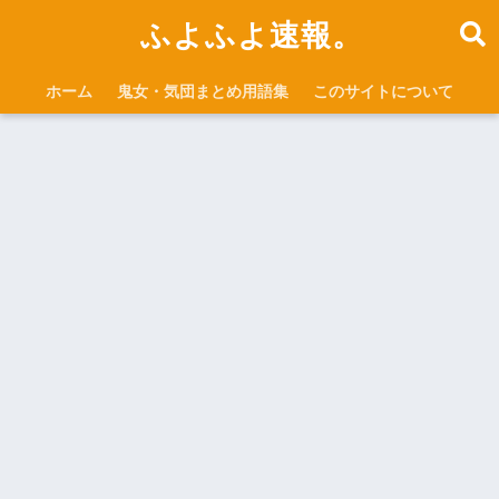
ふよふよ速報。
ホーム
鬼女・気団まとめ用語集
このサイトについて