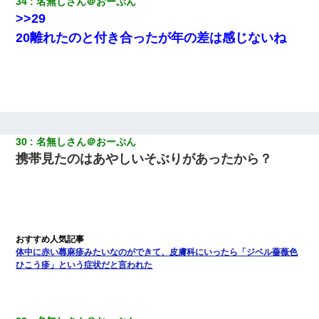
34
名無しさん＠おーぷん
>>29
20離れたのと付き合ったが年の差は感じないね
30
名無しさん＠おーぷん
携帯見たのはあやしいそぶりがあったから？
体中に赤い蕁麻疹みたいなのができて、皮膚科にいったら「ジベル薔薇色
ひこう疹」という症状だと言われた