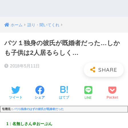
ホーム
語り・聞いてくれ
バツ１独身の彼氏が既婚者だった…しか
も子供は2人居るらしく…
2018年5月11日
LINE
ツイート
シェア
はてブ
Pocket
引用元：
バツ1独身のはずの彼氏が既婚者だった
1
名無しさん＠おーぷん