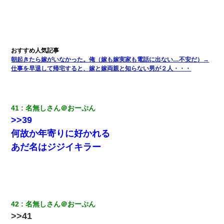
朝起きたら嫁がいなかった。俺（嫁も嫁実家も電話に出ない…不安だ）→
仕事を早退して帰宅すると、嫁と嫁両親と知らない男が２人・・・
41
名無しさん＠おーぷん
>>39
何故か年寄りに好かれる
あだ名はジジイキラー
42
名無しさん＠おーぷん
>>41