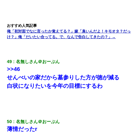
俺「初対面でなに言ったか覚えてる？」嫁「臭いんだよ！キモオタ？だっ
け？」俺「だいたい合ってる。で、なんで告白してきたの？」→
49
名無しさん＠おーぷん
>>46
せんべいの家だから墓参りした方が徳が減る
白状になりたいを今年の目標にするわ
50
名無しさん＠おーぷん
薄情だったr