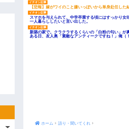
【悲報】嫁がワイのこと嫌いっぽいから単身赴任した
スマホを与えられて、中学卒業する頃にはすっかり女
一人暮らししたいと言い出した。
新築の家で。クラクラするくらいの「白粉の匂い」が
ある日、友人奥「素敵なアンティークですね！」俺（
ホーム
語り・聞いてくれ