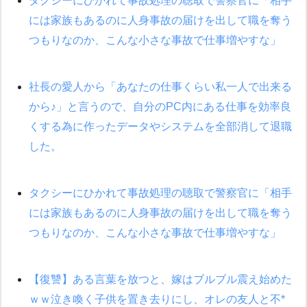
タクシーにひかれて事故処理の聴取で警察官に「相手
には家族もあるのに人身事故の届けを出して職を奪う
つもりなのか、こんな小さな事故で仕事増やすな」
社長の愛人から「あなたの仕事くらい私一人で出来る
から♪」と言うので、自分のPC内にある仕事を効率良
くする為に作ったデータやシステムを全部消して退職
した。
タクシーにひかれて事故処理の聴取で警察官に「相手
には家族もあるのに人身事故の届けを出して職を奪う
つもりなのか、こんな小さな事故で仕事増やすな」
【復讐】ある言葉を放つと、嫁はブルブル震え始めた
ｗｗ泣き喚く子供を置き去りにし、オレの友人と不*