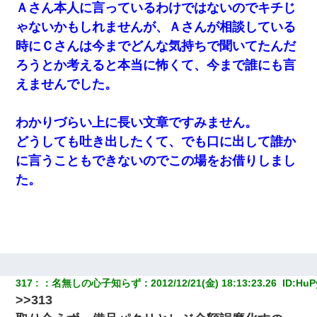
Ａさん本人に言っているわけではないのでキチじ
ゃないかもしれませんが、Ａさんが相談している
時にＣさんは今までどんな気持ちで聞いてたんだ
ろうとか考えると本当に怖くて、今まで誰にも言
えませんでした。
わかりづらい上に長い文章ですみません。
どうしても吐き出したくて、でも口に出して誰か
に言うこともできないのでこの場をお借りしまし
た。
317
：
名無しの心子知らず
：
2012/12/21(金) 18:13:23.26 
 ID:
HuP
>>313