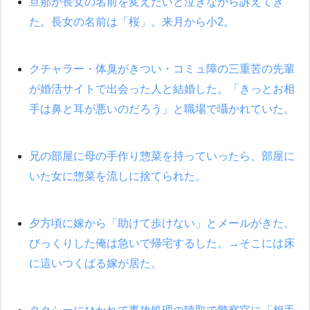
旦那が長女の名前を変えたいと泣きながら訴えてき
た。長女の名前は「桜」。来月から小2。
クチャラー・体臭がきつい・コミュ障の三重苦の先輩
が婚活サイトで出会った人と結婚した。「きっとお相
手は鼻と耳が悪いのだろう」と職場で囁かれていた。
兄の部屋に母の手作り惣菜を持っていったら、部屋に
いた女に惣菜を流しに捨てられた。
夕方頃に嫁から「助けて歩けない」とメールがきた。
びっくりした俺は急いで帰宅するした。→そこには床
に這いつくばる嫁が居た。