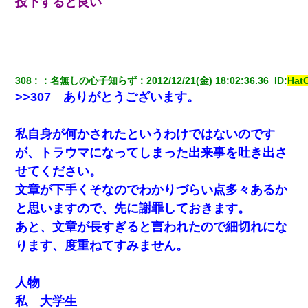
投下すると良い
308
：
名無しの心子知らず
：
2012/12/21(金) 18:02:36.36 
 ID:
Hat
>>307 ありがとうございます。
私自身が何かされたというわけではないのです
が、トラウマになってしまった出来事を吐き出さ
せてください。
文章が下手くそなのでわかりづらい点多々あるか
と思いますので、先に謝罪しておきます。
あと、文章が長すぎると言われたので細切れにな
ります、度重ねてすみません。
人物
私 大学生