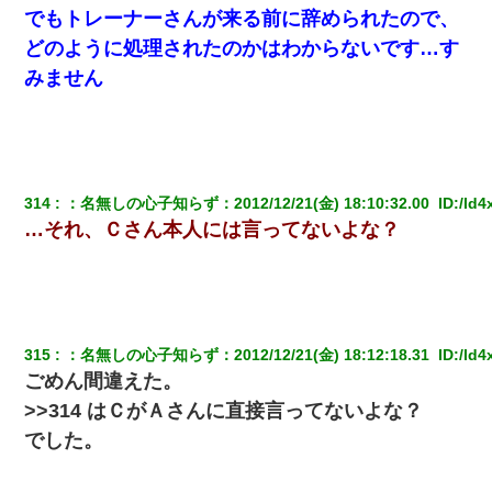
でもトレーナーさんが来る前に辞められたので、
どのように処理されたのかはわからないです…す
みません
314
：
名無しの心子知らず
：
2012/12/21(金) 18:10:32.00 
 ID:
/ld4
…それ、Ｃさん本人には言ってないよな？
315
：
名無しの心子知らず
：
2012/12/21(金) 18:12:18.31 
 ID:
/ld4
ごめん間違えた。
>>314 はＣがＡさんに直接言ってないよな？
でした。