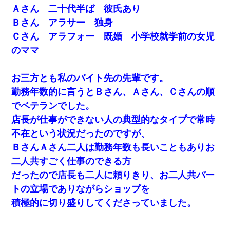
Ａさん 二十代半ば 彼氏あり
Ｂさん アラサー 独身
Ｃさん アラフォー 既婚 小学校就学前の女児
のママ
お三方とも私のバイト先の先輩です。
勤務年数的に言うとＢさん、Ａさん、Ｃさんの順
でベテランでした。
店長が仕事ができない人の典型的なタイプで常時
不在という状況だったのですが、
ＢさんＡさん二人は勤務年数も長いこともありお
二人共すごく仕事のできる方
だったので店長も二人に頼りきり、お二人共パー
トの立場でありながらショップを
積極的に切り盛りしてくださっていました。