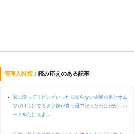
管理人特撰！
読み応えのある記事
家に帰ってリビングいったら知らない金髪の男とオム
ツだけつけてるクソ嫁が真っ最中だったわけだが…ハ
ードルたけぇよ…