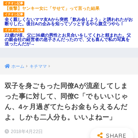
【衝撃】ヤンキー女に「サせて」って言った結果
全く親しくないママ友Aから突然「飲み会しよう」と誘われたがお
断りした。後日Aの企みを知ってゾッとするやら腹立つやら！
22歳の頃、父に36歳の男性とお見合いをしてくれと頼まれた。父
の親会社の経営者の息子さんだったので、父も喜んで私の写真を
送ったんだが→
ホーム
キチママ
双子を身ごもった同僚Aが流産してしま
った事に対して、同僚C「でもいいじゃ
ん、4ヶ月過ぎてたらお金もらえるんだ
よ。しかも二人分も。いいよねー」
2018年4月22日