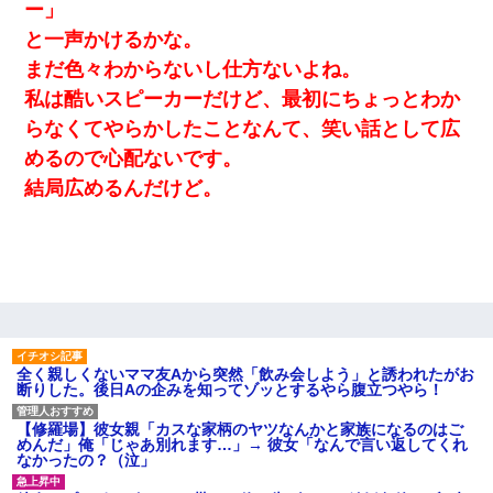
ー」
と一声かけるかな。
まだ色々わからないし仕方ないよね。
私は酷いスピーカーだけど、最初にちょっとわか
らなくてやらかしたことなんて、笑い話として広
めるので心配ないです。
結局広めるんだけど。
全く親しくないママ友Aから突然「飲み会しよう」と誘われたがお
断りした。後日Aの企みを知ってゾッとするやら腹立つやら！
【修羅場】彼女親「カスな家柄のヤツなんかと家族になるのはご
めんだ」俺「じゃあ別れます…」→ 彼女「なんで言い返してくれ
なかったの？（泣」