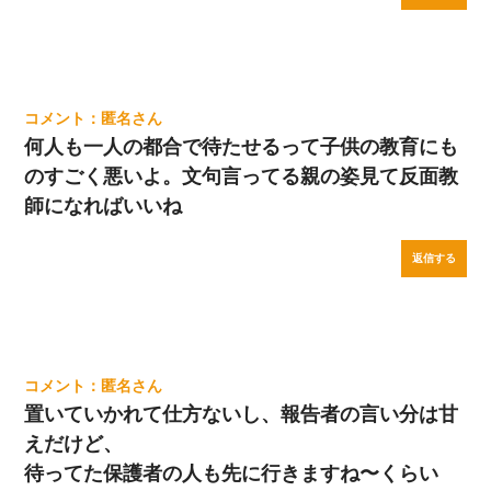
匿名
何人も一人の都合で待たせるって子供の教育にも
のすごく悪いよ。文句言ってる親の姿見て反面教
師になればいいね
返信する
匿名
置いていかれて仕方ないし、報告者の言い分は甘
えだけど、
待ってた保護者の人も先に行きますね〜くらい