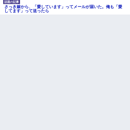
さっき嫁から、「愛しています」ってメールが届いた。俺も「愛
してます」って送ったら