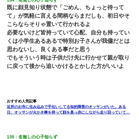
既に顔見知り状態で「ごめん、ちょっと待って
て」が気軽に言える間柄ならまだしも、初日やそ
こらならそりゃ置いて行かれるよ
必要ないけど皆持っていて心配、自分も持ってい
くは小学生あるあるで特別お子さんが我儘だとは
思わないし、良くある事だと思う
でもそういう時は子供だけ先に行かせて親が取り
に戻って後から追いかけるとかした方がいいよ
近所のお寺に住み込みで手伝いしてる知的障害のオッサンがいた。ある
日、オッサンが火かき棒を持って顔を真っ赤にしながら走り回っていて…
135
名無しの心子知らず