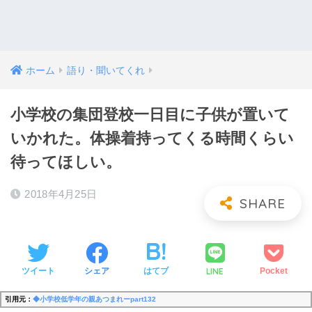
ホーム
語り・聞いてくれ
小学校の集団登校一日目に子供が置いて
いかれた。体操着持ってくる時間くらい
待ってほしい。
2018年4月25日
LINE
ツイート
シェア
はてブ
Pocket
引用元：
◆小学校低学年の親あつまれーpart132