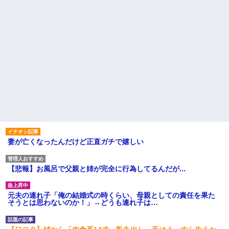
妻が亡くなったんだけど正直ガチで嬉しい
【悲報】お風呂で父親と姉が完全に行為してるんだが...
元夫の連れ子「俺の結婚式の時くらい、母親としての責任を果た
そうとは思わないのか！」→どうも連れ子は…