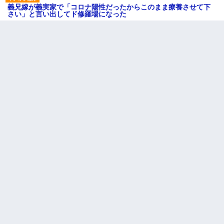
義兄嫁が義実家で「コロナ陽性だったからこのまま療養させて下
さい」と言い出してド修羅場になった