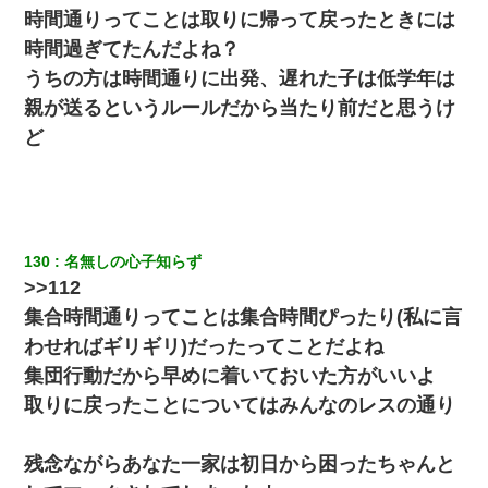
時間通りってことは取りに帰って戻ったときには
【GJ!】会社から帰宅中、広い駐車場にエンジンかけっ放しの車を
発見。しかも「ヒィ～」みたいな声も聞こえてきたので気になっ
時間過ぎてたんだよね？
て近寄ったら女の子がおっさんの下敷きになってた
うちの方は時間通りに出発、遅れた子は低学年は
親が送るというルールだから当たり前だと思うけ
ＤＮＡ検査『血縁関係０％』旦那「やっぱり托卵だったんだ…」
嫁「本当に身に覚えがない」「なにかの間違いだ！取り違え
ど
だ！」→ 嫁「あっ」
元旦那から復縁要請。息子「最新型のiPhoneも買えない貧乏は嫌
だ、再婚して」私「なら父親と暮らせ」息子「やった＾＾」私
（もう手遅れだったんだな…）
130
名無しの心子知らず
>>112
３２歳俺「ずっと好きでした！！付き合って下さい！」 ２５歳
彼女「うん！！絶対幸せになろうね！！！！」 → ７年後ｗｗ
集合時間通りってことは集合時間ぴったり(私に言
ｗｗｗ
わせればギリギリ)だったってことだよね
集団行動だから早めに着いておいた方がいいよ
私「まとめ買いして冷凍ストックしてる」Ａ「ずるい！クレク
レ！」私「なんでよ」Ａ「ケーチ！バーカ！」→ 後日、Ａ旦那が
取りに戻ったことについてはみんなのレスの通り
凸してきた
残念ながらあなた一家は初日から困ったちゃんと
スマホを与えられて、中学卒業する頃にはすっかり女叩きに洗脳
された弟が、大学進学のために一人暮らししたいと言い出した。