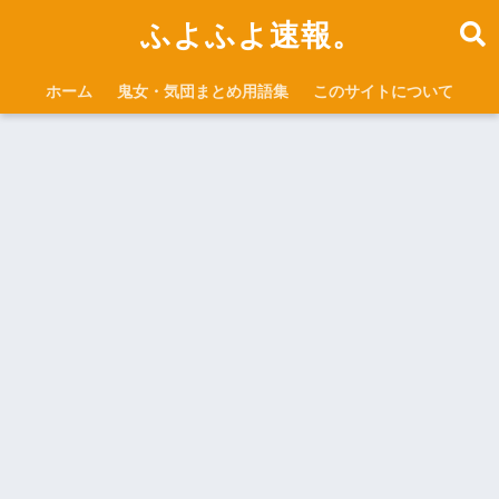
ふよふよ速報。
ホーム
鬼女・気団まとめ用語集
このサイトについて